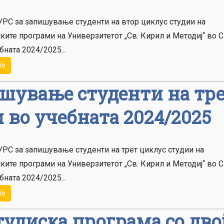
РС за запишување студенти на втор циклус студии на
ките програми на Универзитетот „Св. Кирил и Методиј“ во С
бната 2024/2025...
ќе
шување студенти на тр
 во учебната 2024/2025
РС за запишување студенти на трет циклус студии на
ките програми на Универзитетот „Св. Кирил и Методиј“ во С
бната 2024/2025...
ќе
тудиска програма со дво