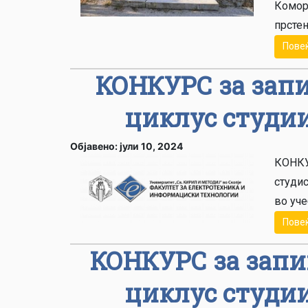
Комор
прстен
Пове
КОНКУРС за зап
циклус студии
Објавено: јули 10, 2024
КОНКУ
студис
во уче
Пове
КОНКУРС за запи
циклус студии