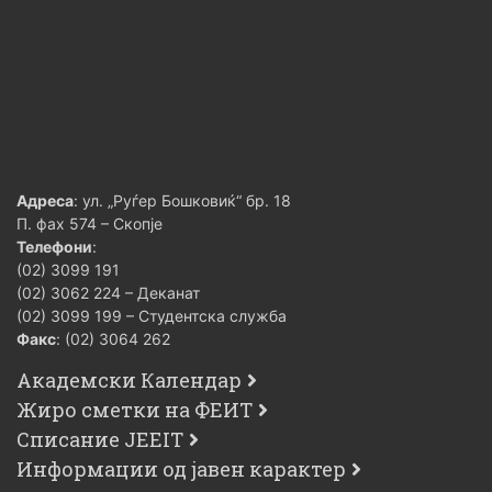
Адреса
: ул. „Руѓер Бошковиќ“ бр. 18
П. фах 574 – Скопје
Телефони
:
(02) 3099 191
(02) 3062 224 – Деканат
(02) 3099 199 – Студентска служба
Факс
: (02) 3064 262
Академски Календар
Жиро сметки на ФЕИТ
Списание JEEIT
Информации од јавен карактер