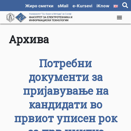
Жиро сметки
sMail
e-Kursevi
iKnow
Архива
Потребни
документи за
пријавување на
кандидати во
првиот уписен рок