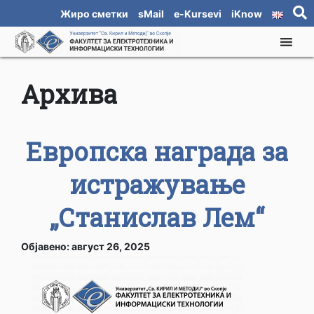
Жиро сметки
sMail
e-Kursevi
iKnow
Архива
Европска награда за
истражување
„Станислав Лем“
Објавено: август 26, 2025