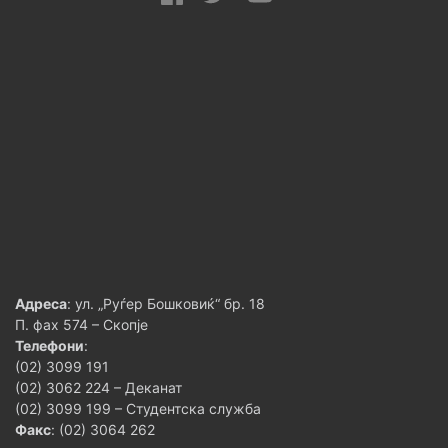
Адреса
: ул. „Руѓер Бошковиќ“ бр. 18
П. фах 574 – Скопје
Телефони
:
(02) 3099 191
(02) 3062 224 – Деканат
(02) 3099 199 – Студентска служба
Факс
: (02) 3064 262