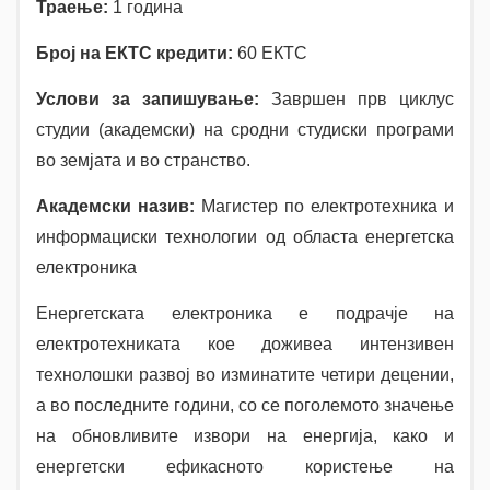
Траење:
1 година
Број на ЕКТС кредити:
60 ЕКТС
Услови за запишување:
Завршен прв циклус
студии (академски) на сродни студиски програми
во земјата и во странство.
Академски назив:
Магистер по електротехника и
информациски технологии од областа енергетска
електроника
Енергетската електроника е подрачје на
електротехниката кое доживеа интензивен
технолошки развој во изминатите четири децении,
а во последните години, со се поголемото значење
на обновливите извори на енергија, како и
енергетски ефикасното користење на