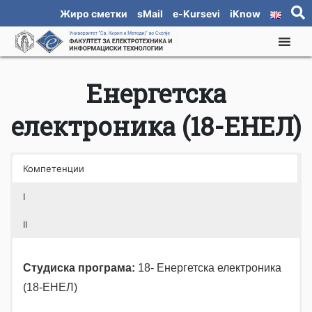
Жиро сметки
sMail
e-Kursevi
iKnow
Енергетска
електроника (18-ЕНЕЛ)
Компетенции
I
II
Студиска програма:
18- Енергетска електроника
(18-ЕНЕЛ)