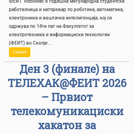
ФЕИТ. RoboMac е годишна меѓународна студентска
работилница и натпревар по роботика, aвтоматика,
електроника и вештачка интелигенција, кој се
одржува по 14ти пат на Факултетот за
електротехника и информациски технологии
(ФЕИТ) во Скопје....
Повеќе
Ден 3 (финале) на
ТЕЛЕХАК@ФЕИТ 2026
– Првиот
телекомуникациски
хакатон за