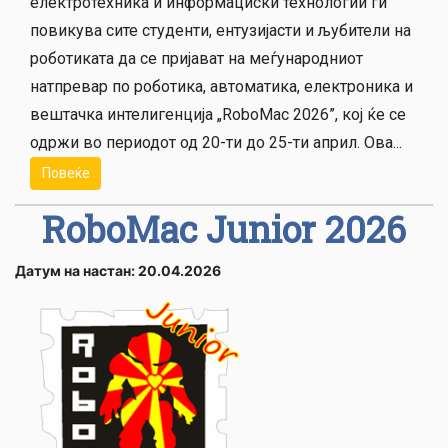
електротехника и информациски технологии ги
повикува сите студенти, ентузијасти и љубители на
роботиката да се пријават на меѓународниот
натпревар по роботика, автоматика, електроника и
вештачка интелигенција „RoboMac 2026”, кој ќе се
одржи во периодот од 20-ти до 25-ти април. Ова...
Повеќе
RoboMac Junior 2026
Датум на настан: 20.04.2026