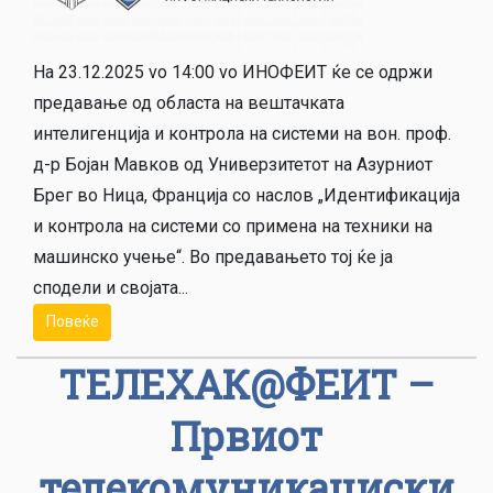
На 23.12.2025 vo 14:00 vo ИНОФЕИТ ќе се одржи
предавање од областа на вештачката
интелигенција и контрола на системи на вон. проф.
д-р Бојан Мавков од Универзитетот на Азурниот
Брег во Ница, Франција со наслов „Идентификација
и контрола на системи со примена на техники на
машинско учење“. Во предавањето тој ќе ја
сподели и својата...
Повеќе
ТЕЛЕХАК@ФЕИТ –
Првиот
телекомуникациски