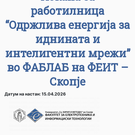
работилница
“Oдржлива енергија за
иднината и
интелигентни мрежи”
во ФАБЛАБ на ФЕИТ –
Скопје
Датум на настан: 15.04.2026