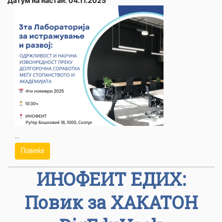
Датум на настан: 04.11.2025
...
Повеќе
ИНОФЕИТ ЕДИХ:
Повик за ХАКАТОН