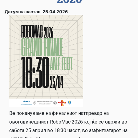
Датум на настан: 25.04.2026
Ве покануваме на финалниот натпревар на
овогодинешниот RoboMac 2026 кој ќе се одржи во
сабота 25 април во 18:30 часот, во амфитеатарот на