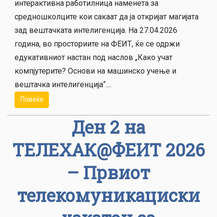
интерактивна работилница наменета за
средношколците кои сакаат да ја откријат магијата
зад вештачката интелигенција. На 27.04.2026
година, во просториите на ФЕИТ, ќе се одржи
едукативниот настан под наслов „Како учат
компјутерите? Основи на машинско учење и
вештачка интелигенција“....
Повеќе
Ден 2 на
ТЕЛЕХАК@ФЕИТ 2026
– Првиот
телекомуникациски