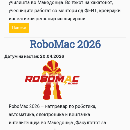
училишта во Македонија. Во текот на хакатонот,
учесниците работат со ментори од ФЕИТ, креирајќи
иновативни решенија инспирирани...
Повеќе
RoboMac 2026
Датум на настан: 20.04.2026
RoboMac 2026 – натпревар по роботика,
автоматика, електроника и вештачка
интелигенција во Македонија „Факултетот за