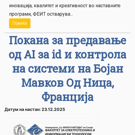
иновација, квалитет и креативност во наставните
програми, ФЕИТ остварува...
Повеќе
Покана за предавање
од AI за id и контрола
на системи на Бојан
Мавков Од Ница,
Франција
Датум на настан: 23.12.2025