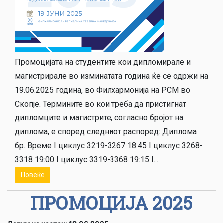
Промоцијата на студентите кои дипломирале и
магистрирале во изминатата година ќе се одржи на
19.06.2025 година, во Филхармонија на РСМ во
Скопје. Термините во кои треба да пристигнат
дипломците и магистрите, согласно бројот на
диплома, е според следниот распоред: Диплома
бр. Време I циклус 3219-3267 18:45 I циклус 3268-
3318 19:00 I циклус 3319-3368 19:15 I...
Повеќе
ПРОМОЦИЈА 2025