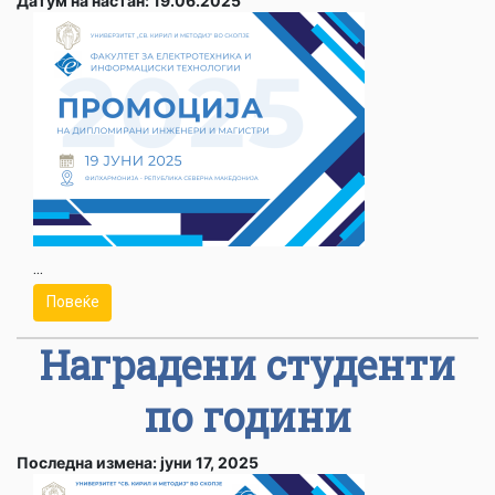
Датум на настан: 19.06.2025
...
Повеќе
Наградени студенти
по години
Последна измена: јуни 17, 2025