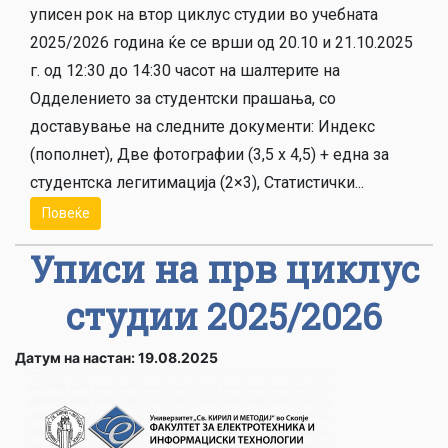
уписен рок на втор циклус студии во учебната
2025/2026 година ќе се врши од 20.10 и 21.10.2025
г. од 12:30 до 14:30 часот на шалтерите на
Одделението за студентски прашања, со
доставување на следните документи: Индекс
(пополнет), Две фотографии (3,5 х 4,5) + една за
студентска легитимација (2×3), Статистички...
Повеќе
Уписи на прв циклус
студии 2025/2026
Датум на настан: 19.08.2025