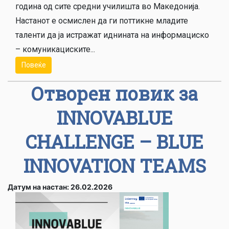
година од сите средни училишта во Македонија.
Настанот е осмислен да ги поттикне младите
таленти да ја истражат иднината на информациско
– комуникациските...
Повеќе
Отворен повик за
INNOVABLUE
CHALLENGE – BLUE
INNOVATION TEAMS
Датум на настан: 26.02.2026