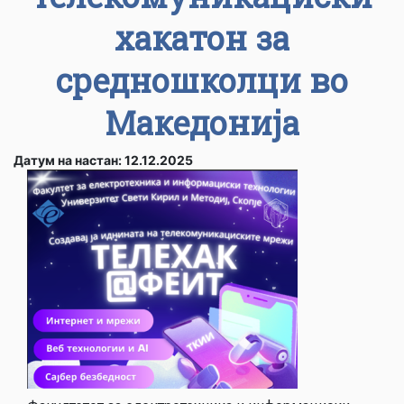
хакатон за
средношколци во
Македонија
Датум на настан: 12.12.2025