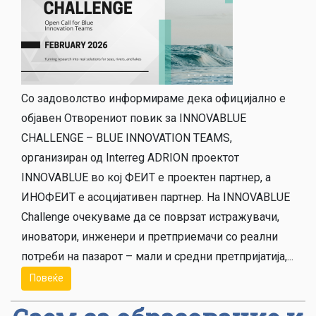
Со задоволство информираме дека официјално е
објавен Отворениот повик за INNOVABLUE
CHALLENGE – BLUE INNOVATION TEAMS,
организиран од Interreg ADRION проектот
INNOVABLUE во кој ФЕИТ е проектен партнер, а
ИНОФЕИТ е асоцијативен партнер. На INNOVABLUE
Challenge очекуваме да се поврзат истражувачи,
иноватори, инженери и претприемачи со реални
потреби на пазарот – мали и средни претпријатија,...
Повеќе