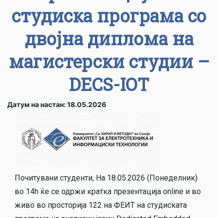
студиска програма со
двојна диплома на
магистерски студии –
DECS-IOT
Датум на настан: 18.05.2026
Почитувани студенти, На 18.05.2026 (Понеделник)
во 14h ќе се одржи кратка презентација online и во
живо во просторија 122 на ФЕИТ на студиската