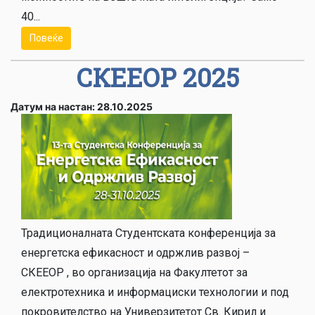
40...
Повеќе
СКЕЕОР 2025
Датум на настан: 28.10.2025
Традиционалната Студентската конференција за
енергетска ефикасност и одржлив развој –
СКЕЕОР , во организација на Факултетот за
електротехника и информациски технологии и под
покровителство на Универзитетот Св. Кирил и