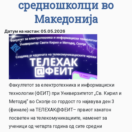
средношколци во
Македонија
Датум на настан: 05.05.2026
Факултетот за електротехника и информациски
технологии (ФЕИТ) при Универзитетот „Св. Кирил и
Методиј“ во Скопје со гордост го најавува ден 3
(финале) на ТЕЛЕХАК@ФЕИТ– првиот хакатон
посветен на телекомуникациите, наменет за
ученици од четврта година од сите средни