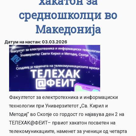
хакатон за
средношколци во
Македонија
Датум на настан: 03.03.2026
Факултетот за електротехника и информациски
технологии при Универзитетот „Св. Кирил и
Методиј“ во Скопје со гордост го најавува ден 2 на
ТЕЛЕХАК@ФЕИТ– првиот хакатон посветен на
телекомуникациите, наменет за ученици од четврта