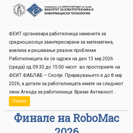
ФЕИТ организира работилница наменета за
средношколци заинтересирани за математика,
анализа и решавање реални проблеми.
Работилницата ќе се одржи на ден 13 мај 2026
(среда) од 09:30 до 15:00 часот во просториите на
ФЕИТ ФАБЛАБ – Скопје. Пријавувањето е до 8 мај
2026, а детали за работилницата имате на следниот
линк Агенда за работилница: Време Активност...
Повеќе
Финале на RoboMac
2026