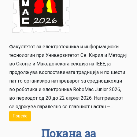
Факултетот за електротехника и информациски
технологии при Универзитетот Св. Кирил и Методиј
во Скопје и Македонската секција на IEEE, ја
продолжува воспоставената традиција и по шести
пат го организира натпреварот за средношколци
во роботика и електроника RoboMac Junior 2026,
во периодот од 20 до 22 април 2026. Натпреварот
се одржува паралелно со главниот настан –...
Повеќе
Покана за