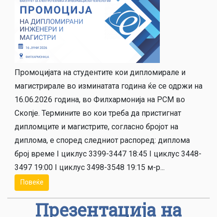
Промоцијата на студентите кои дипломирале и
магистрирале во изминатата година ќе се одржи на
16.06.2026 година, во Филхармонија на РСМ во
Скопје. Термините во кои треба да пристигнат
дипломците и магистрите, согласно бројот на
диплома, е според следниот распоред: диплома
брoj време I циклус 3399-3447 18:45 I циклус 3448-
3497 19:00 I циклус 3498-3548 19:15 м-р...
Повеќе
Презентација на