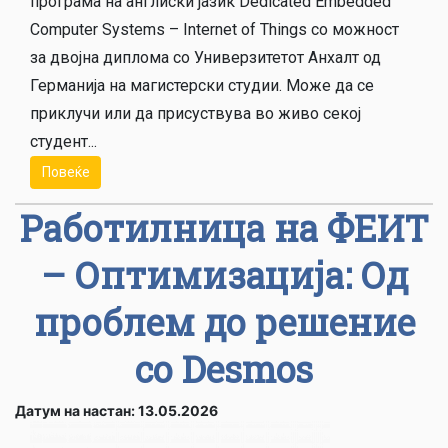
програма на англиски јазик Dedicated Embedded
Computer Systems – Internet of Things со можност
за двојна диплома со Универзитетот Анхалт од
Германија на магистерски студии. Може да се
приклучи или да присуствува во живо секој
студент...
Повеќе
Работилница на ФЕИТ
– Оптимизација: Од
проблем до решение
со Desmos
Датум на настан: 13.05.2026