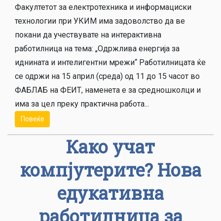
Факултетот за електротехника и информациски
технологии при УКИМ има задоволство да ве
покани да учествувате на интерактивна
работилница на тема: „Одржлива енергија за
иднината и интелигентни мрежи“ Работилницата ќе
се одржи на 15 април (среда) од 11 до 15 часот во
ФАБЛАБ на ФЕИТ, наменета е за средношколци и
има за цел преку практична работа...
Повеќе
Како учат
компјутерите? Нова
едукативна
работилница за