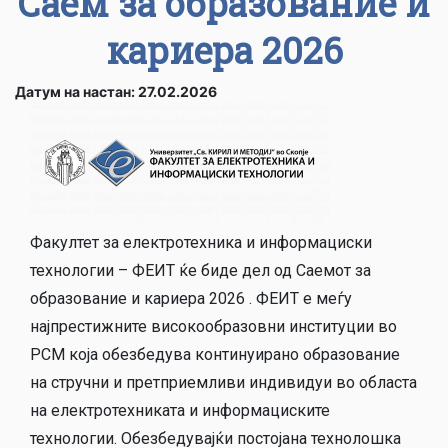
Саем за образование и
кариера 2026
Датум на настан: 27.02.2026
Факултет за електротехника и информациски
технологии – ФЕИТ ќе биде дел од Саемот за
образование и кариера 2026 . ФЕИТ е меѓу
најпрестижните високообразовни институции во
РСМ која обезбедува континуирано образование
на стручни и претприемливи индивидуи во областа
на електротехниката и информациските
технологии. Обезбедувајќи постојана технолошка