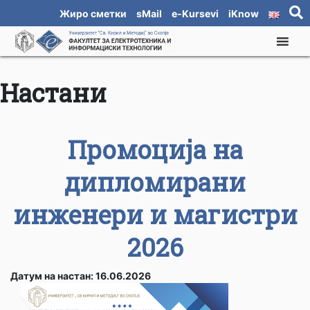
Жиро сметки
sMail
e-Kursevi
iKnow
Настани
Промоција на
дипломирани
инженери и магистри
2026
Датум на настан: 16.06.2026