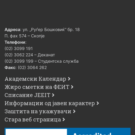
Адреса
: ул. „Руѓер Бошковиќ“ бр. 18
П. фах 574 – Скопје
Телефони
:
(02) 3099 191
(02) 3062 224 – Деканат
(02) 3099 199 – Студентска служба
Факс
: (02) 3064 262
Академски Календар
Жиро сметки на ФЕИТ
Списание JEEIT
Информации од јавен карактер
Заштита на укажувачи
Стара веб страница