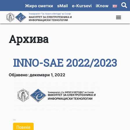
Жиро сметки
sMail
e-Kursevi
iKnow
Архива
INNO-SAE 2022/2023
Објавено: декември 1, 2022
...
Повеќе