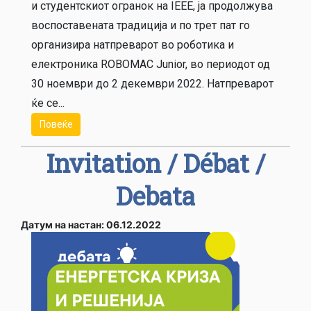
и студентскиот огранок на IEEE, ја продолжува
воспоставената традиција и по трет пат го
организира натпреварот во роботика и
електроника ROBOMAC Junior, во периодот од
30 ноември до 2 декември 2022. Натпреварот
ќе се...
Повеќе
Invitation / Débat /
Debata
Датум на настан: 06.12.2022