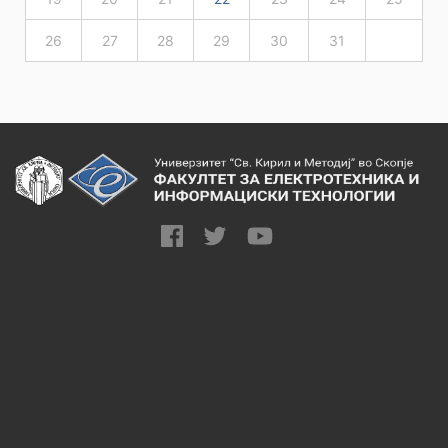
26
27
28
29
30
31