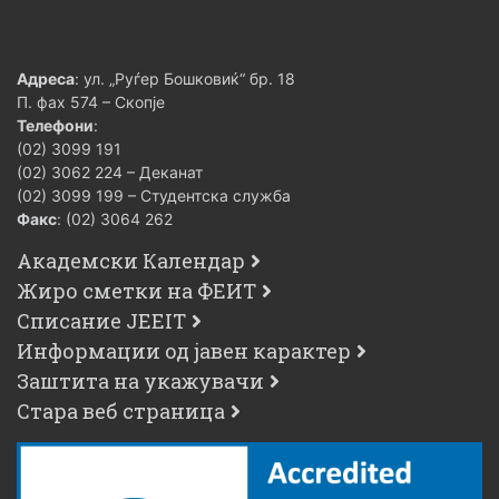
Адреса
: ул. „Руѓер Бошковиќ“ бр. 18
П. фах 574 – Скопје
Телефони
:
(02) 3099 191
(02) 3062 224 – Деканат
(02) 3099 199 – Студентска служба
Факс
: (02) 3064 262
Академски Календар
Жиро сметки на ФЕИТ
Списание JEEIT
Информации од јавен карактер
Заштита на укажувачи
Стара веб страница