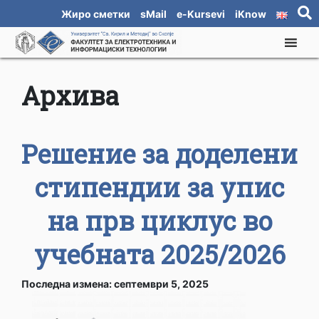
Жиро сметки
sMail
e-Kursevi
iKnow
Архива
Решение за доделени
стипендии за упис
на прв циклус во
учебната 2025/2026
Последна измена: септември 5, 2025