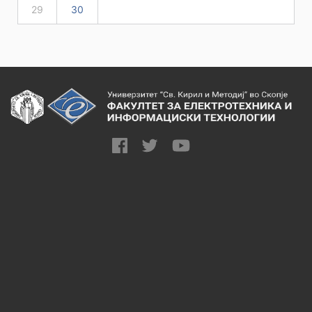
29
30