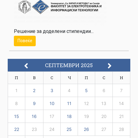
Решение за доделени стипендии...
Повеќе
СЕПТЕМВРИ 2025
П
В
С
Ч
П
С
Н
1
2
3
4
5
6
7
8
9
10
11
12
13
14
15
16
17
18
19
20
21
22
23
24
25
26
27
28