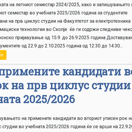
ката на летниот семестар 2024/2025, како и запишувањето 
от семестар во учебната 2025/2026 година за студентите
ни на прв циклус студии на Факултетот за електротехника
ациски технологии во Скоп­­­је ќе ги содржи следниве чек
онско пријавување од 15.9. до 26.9.2025 година Доставув
ументите од 22.9 до 2.10.2025 година од 12:30 до 14:30...
ќе
примените кандидати в
к на прв циклус студии
ата 2025/2026
увањето на примените кандидати во вториот уписен рок н
 студии во учебната 2025/2026 година ќе се врши на 22.9.