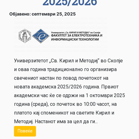
2025/2026
Објавено: септември 25, 2025
Универзитетот „Св. Кирил и Методиј“ во Скопје
и оваа година традиционално го организира
свечениот настан по повод почетокот на
новата академска 2025/2026 година. Првиот
академски час ќе се одржи на 1 октомври 2025
година (среда), со почеток во 10:00 часот, на
платото кај споменикот на светите Кирил и
Методиј. Настанот има за цел да ги...
Повеќе