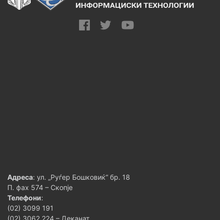
Адреса
: ул. „Руѓер Бошковиќ“ бр. 18
П. фах 574 – Скопје
Телефони
:
(02) 3099 191
(02) 3062 224 – Деканат