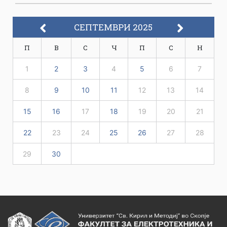
СЕПТЕМВРИ 2025
П
В
С
Ч
П
С
Н
1
2
3
4
5
6
7
8
9
10
11
12
13
14
15
16
17
18
19
20
21
22
23
24
25
26
27
28
29
30