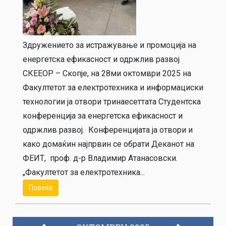
Здружението за истражување и промоција на
енергетска ефикасност и одржлив развој
СКЕЕОР – Скопје, на 28ми октомври 2025 на
Факултетот за електротехника и информациски
технологии ја отвори тринаесеттата Студентска
конференција за енергетска ефикасност и
одржлив развој. Конференцијата ја отвори и
како домаќин најпрвин се обрати Деканот на
ФЕИТ, проф. д-р Владимир Атанасовски.
„Факултетот за електротехника...
Повеќе