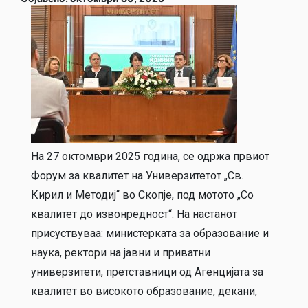
На 27 октомври 2025 година, се одржа првиот
Форум за квалитет на Универзитетот „Св.
Кирил и Методиј“ во Скопје, под мотото „Со
квалитет до извонредност“. На настанот
присуствуваа: министерката за образование и
наука, ректори на јавни и приватни
универзитети, претставници од Агенцијата за
квалитет во високото образование, декани,