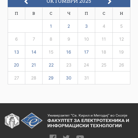
ОКТОМВРИ 2025
П
В
С
Ч
П
С
Н
1
2
3
4
5
6
7
8
9
10
11
12
13
14
15
16
17
18
19
20
21
22
23
24
25
26
27
28
29
30
31