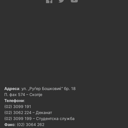
Адреса
: ул. „Руѓер Бошковиќ“ бр. 18
П. фах 574 – Скопје
Телефони
:
(02) 3099 191
(02) 3062 224 – Деканат
(02) 3099 199 – Студентска служба
Факс
: (02) 3064 262