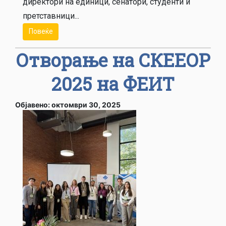
директори на единици, сенатори, студенти и
претставници...
Повеќе
Отворање на СКЕЕОР
2025 на ФЕИТ
Објавено: октомври 30, 2025