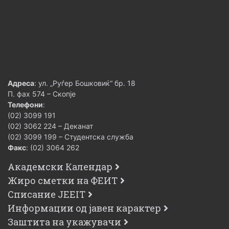
Адреса
: ул. „Руѓер Бошковиќ“ бр. 18
П. фах 574 – Скопје
Телефони
:
(02) 3099 191
(02) 3062 224 – Деканат
(02) 3099 199 – Студентска служба
Факс
: (02) 3064 262
Академски Календар
Жиро сметки на ФЕИТ
Списание JEEIT
Информации од јавен карактер
Заштита на укажувачи