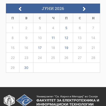
ЈУНИ 2026
П
В
С
Ч
П
С
Н
1
2
3
4
5
6
7
8
9
10
11
12
13
14
15
16
17
18
19
20
21
22
23
24
25
26
27
28
29
30