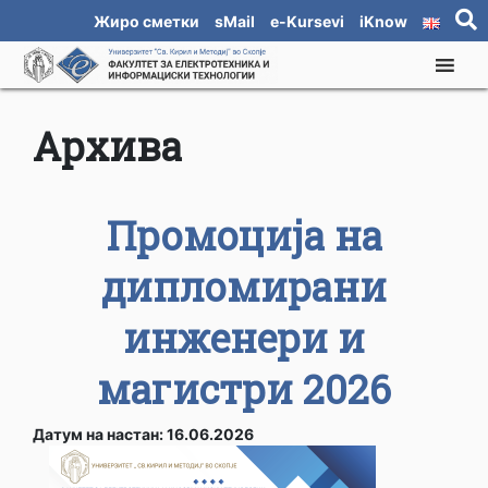
Жиро сметки
sMail
e-Kursevi
iKnow
Архива
Промоција на
дипломирани
инженери и
магистри 2026
Датум на настан: 16.06.2026