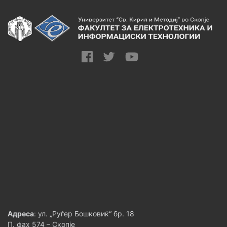
Адреса
: ул. „Руѓер Бошковиќ“ бр. 18
П. фах 574 – Скопје