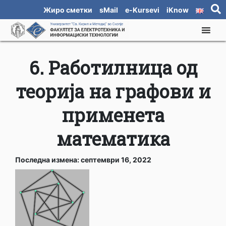
Жиро сметки
sMail
e-Kursevi
iKnow
6. Работилница од
теорија на графови и
применета
математика
Последна измена: септември 16, 2022