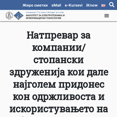
Жиро сметки
sMail
e-Kursevi
iKnow
Натпревар за
компании/
стопански
здруженија кои дале
најголем придонес
кон одржливоста и
искористувањето на