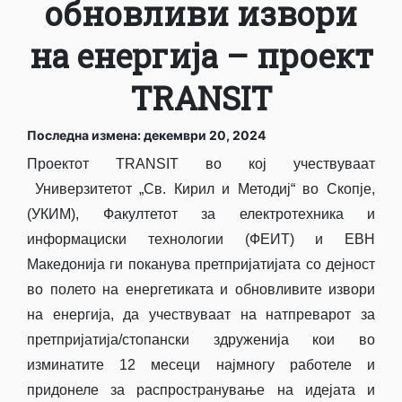
обновливи извори
на енергија – проект
TRANSIT
Последна измена: декември 20, 2024
Проектот TRANSIT во кој учествуваат
Универзитетот „Св. Кирил и Методиј“ во Скопје,
(УКИМ), Факултетот за електротехника и
информациски технологии (ФЕИТ) и ЕВН
Македонија ги поканува претпријатијата со дејност
во полето на енергетиката и обновливите извори
на енергија, да учествуваат на натпреварот за
претпријатија/стопански здруженија кои во
изминатите 12 месеци најмногу работеле и
придонеле за распространување на идејата и