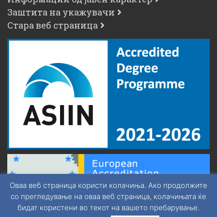
Заштита на укажувачи
Стара веб страница
Оваа веб страница користи колачиња. Ако продолжите
со прегледување на оваа веб страница, колачињата ќе
бидат користени во текот на вашето пребарување.