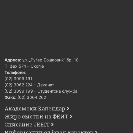
Адреса
: ул. „Руѓер Бошковиќ“ бр. 18
П. фах 574 – Скопје
Телефони
:
(02) 3099 191
(02) 3062 224 – Деканат
(02) 3099 199 – Студентска служба
Факс
: (02) 3064 262
Академски Календар
Жиро сметки на ФЕИТ
Списание JEEIT
Информации од јавен карактер