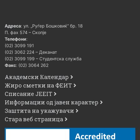
Адреса
: ул. „Руѓер Бошковиќ“ бр. 18
П. фах 574 – Скопје
Телефони
:
(02) 3099 191
(02) 3062 224 – Деканат
(02) 3099 199 – Студентска служба
Факс
: (02) 3064 262
Академски Календар
Жиро сметки на ФЕИТ
Списание JEEIT
Информации од јавен карактер
Заштита на укажувачи
Стара веб страница