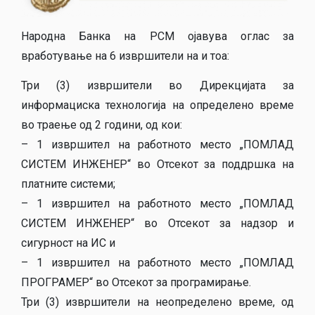
Народна Банка на РСМ ојавува оглас за
вработување на 6 извршители на и тоа:
Три (3) извршители во Дирекцијата за
информациска технологија на определено време
во траење од 2 години, од кои:
– 1 извршител на работното место „ПОМЛАД
СИСТЕМ ИНЖЕНЕР“ во Отсекот за поддршка на
платните системи;
– 1 извршител на работното место „ПОМЛАД
СИСТЕМ ИНЖЕНЕР“ во Отсекот за надзор и
сигурност на ИС и
– 1 извршител на работното место „ПОМЛАД
ПРОГРАМЕР“ во Отсекот за програмирање.
Три (3) извршители на неопределено време, од