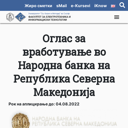
Жиро сметки
sMail
e-Kursevi
iKnow
Оглас за
вработување во
Народна банка на
Република Северна
Македонија
Рок на аплицирање до: 04.08.2022