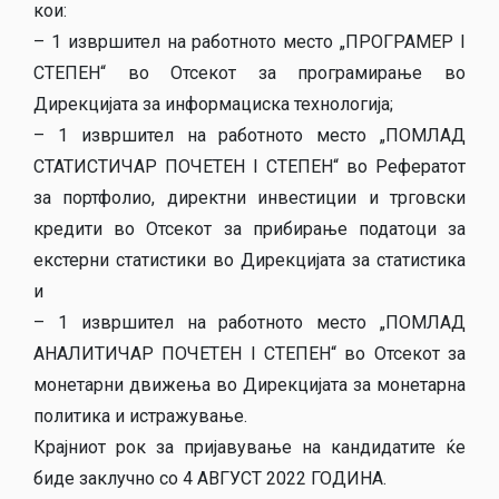
кои:
– 1 извршител на работното место „ПРОГРАМЕР I
СТЕПЕН“ во Отсекот за програмирање во
Дирекцијата за информациска технологија;
– 1 извршител на работното место „ПОМЛАД
СТАТИСТИЧАР ПОЧЕТЕН I СТЕПЕН“ во Рефератот
за портфолио, директни инвестиции и трговски
кредити во Отсекот за прибирање податоци за
екстерни статистики во Дирекцијата за статистика
и
– 1 извршител на работното место „ПОМЛАД
АНАЛИТИЧАР ПОЧЕТЕН I СТЕПЕН“ во Отсекот за
монетарни движења во Дирекцијата за монетарна
политика и истражување.
Крајниот рок за пријавување на кандидатите ќе
биде заклучно со 4 АВГУСТ 2022 ГОДИНА.