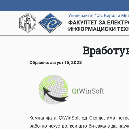
Вработув
Објавено: август 15, 2023
Компанијата QtWinSoft од Скопје, има пот
работно искуство, кои што би сакале да нау