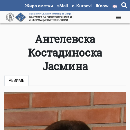
Жиро сметки
sMail
e-Kursevi
iKnow
Ангелевска
Костадиноска
Јасмина
РЕЗИМЕ