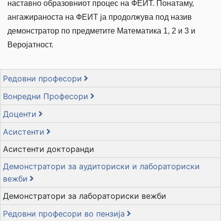
наставно образовниот процес на ФЕИТ. Понатаму,
ангажираноста на ФЕИТ ја продолжува под назив
демонстратор по предметите Математика 1, 2 и 3 и
Веројатност.
Редовни професори
Вонредни Професори
Доценти
Асистенти
Асистенти докторанди
Демонстратори за аудиториски и лабораториски
вежби
Демонстратори за лабораториски вежби
Редовни професори во пензија