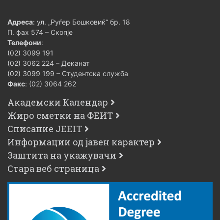
Адреса
: ул. „Руѓер Бошковиќ“ бр. 18
П. фах 574 – Скопје
Телефони
:
(02) 3099 191
(02) 3062 224 – Деканат
(02) 3099 199 – Студентска служба
Факс
: (02) 3064 262
Академски Календар
Жиро сметки на ФЕИТ
Списание JEEIT
Информации од јавен карактер
Заштита на укажувачи
Стара веб страница