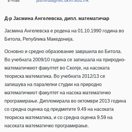
E-mail
jasminaa@feit.ukim.edu.mk
Д-р Јасмина Ангелевска, дипл. математичар
Јасмина Ангелевска е родена на 01.10.1990 година во
Битола, Република Македонија.
Основно и средно образование завршила во Битола.
Во учебната 2009/10 година се запишала на природно-
математичкиот факултет во Скопје, на насоката
теориска математика. Во учебната 2012/13 се
запишува на паралелни студии на природно
математичкиот факултет на насока математичко
програмирање. Дипломирала во октомври 2013 година
со средна оценка од предметите 9.49 на насоката
теориска математика, и со средна оценка 9.59 на
насоката математичко програмирање.