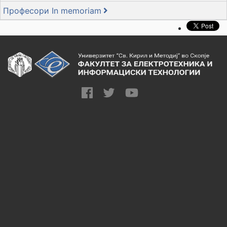
Професори In memoriam