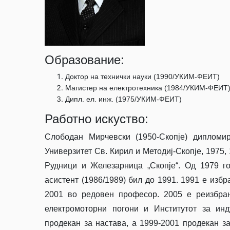
Образование:
Доктор на технички науки (1990/УКИМ-ФЕИТ)
Магистер на електротехника (1984/УКИМ-ФЕИТ
Дипл. ел. инж. (1975/УКИМ-ФЕИТ)
Работно искуство:
Слободан Мирчевски (1950-Скопје) дипломир
Универзитет Св. Кирил и Методиј-Скопје, 1975
Рудници и Железарница „Скопје“. Од 1979 го
асистент (1986/1989) бил до 1991. 1991 е изб
2001 во редовен професор. 2005 е реизбран
електромоторни погони и Институтот за инд
продекан за настава, а 1999-2001 продекан з