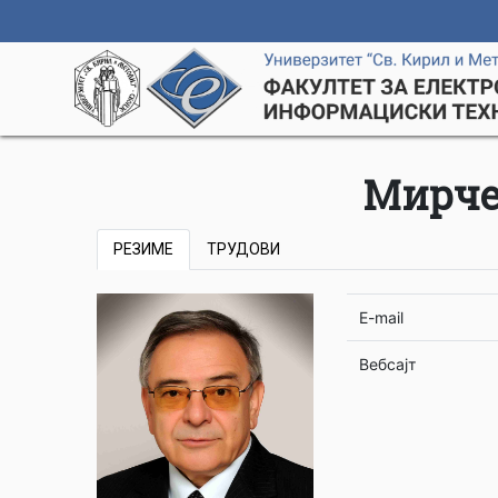
Мирче
РЕЗИМЕ
ТРУДОВИ
E-mail
Вебсајт