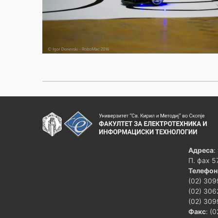
Адреса
:
П. фах 5
Телефон
(02) 309
(02) 306
(02) 309
Факс
: (