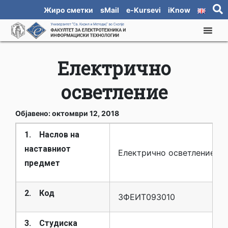
Жиро сметки
sMail
e-Kursevi
iKnow
Електрично
осветление
Објавено: октомври 12, 2018
1. Наслов на
наставниот
Електрично осветление
предмет
2. Код
3ФЕИТ09З010
3. Студиска