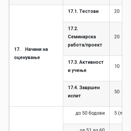
17.1. Тестови
20
17.2.
Семинарска
20
работа/проект
17. Начини на
оценување
17.3. Активност
10
и учење
17.4. Завршен
50
испит
до 50 бодови
5 (пет) 
од 51 до 60