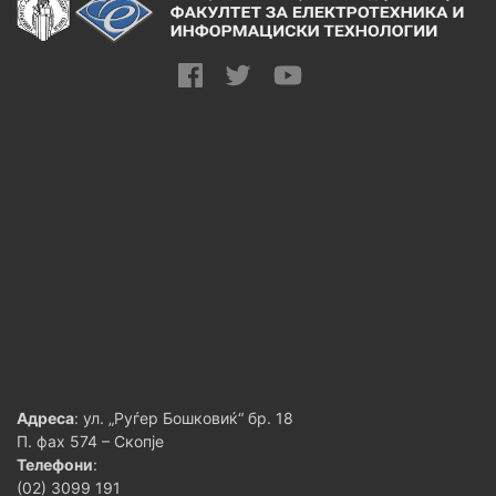
Адреса
: ул. „Руѓер Бошковиќ“ бр. 18
П. фах 574 – Скопје
Телефони
:
(02) 3099 191