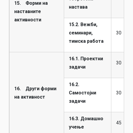
15. Форми на
настава
наставните
активности
15.2. Вежби,
семинари,
30
тимска работа
16.1. Проектни
30
задачи
16.2.
16. Други форми
Самостојни
30
на активност
задачи
16.3. Домашно
45
учење