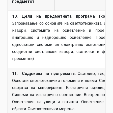
предметот
10. Цели на предметната програма (компет
Запознавање со основите на светлотехниката, свет
извори, системите на осветление и проекти
внатрешно и надворешно осветление. Проекти
едноставни системи за електрично осветление (
соодветни светлински извори, светилки и фото
пресметки)
11. Содржина на програмата:
Светлина, гледање
Основни светлотехнички големини и поими. Светло
својства на материјалите. Електрични сијалици. С
Системи на електрично осветление. Внатрешно осв
Осветление на улици и патишта. Осветление на 
објекти. Светлотехнички мерења.