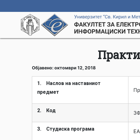
Практи
Објавено: октомври 12, 2018
1. Наслов на наставниот
Пр
предмет
2. Код
3Ф
3. Студиска програма
ЕА