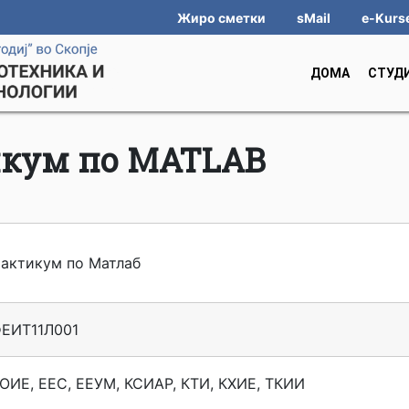
Жиро сметки
sMail
e-Kurs
ДОМА
СТУД
кум по MATLAB
актикум по Матлаб
ЕИТ11Л001
ОИЕ, ЕЕС, ЕЕУМ, КСИАР, КТИ, КХИЕ, ТКИИ