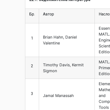
Бр.
Автор
Насло
Essent
MATLA
Brian Hahn, Daniel
1
Engin
Valentine
Scient
Editio
MATL
Timothy Davis, Kermit
2
Primer
Sigmon
Editio
Eleme
Mathe
3
Jamal Manassah
and
Compu
Tools 