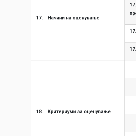
17
пр
17. Начини на оценување
17
17
18. Критериуми за оценување