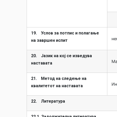
19. Услов за потпис и полагање
не
на завршен испит
20. Јазик на кој се изведува
Ма
наставата
21. Метод на следење на
Ин
квалитетот на наставата
22. Литература
22.1. Задолжителна литература