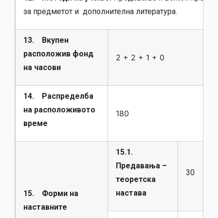
за предметот и дополнителна литература.
13. Вкупен
расположив фонд
2 + 2 + 1 + 0
на часови
14. Распределба
на расположивото
180
време
15.1.
Предавања –
30
теоретска
настава
15. Форми на
наставните