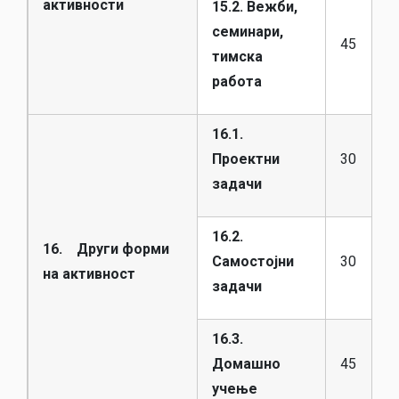
активности
15.2. Вежби,
семинари,
45
тимска
работа
16.1.
Проектни
30
задачи
16.2.
16. Други форми
Самостојни
30
на активност
задачи
16.3.
Домашно
45
учење