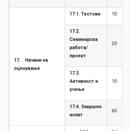
17.1. Тестови
10
17.2.
Семинарска
20
работа/
проект
17. Начини на
оценување
17.3.
Активност и
10
учење
17.4. Завршен
60
испит