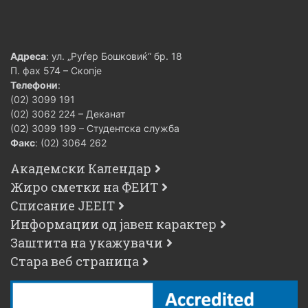
Адреса
: ул. „Руѓер Бошковиќ“ бр. 18
П. фах 574 – Скопје
Телефони
:
(02) 3099 191
(02) 3062 224 – Деканат
(02) 3099 199 – Студентска служба
Факс
: (02) 3064 262
Академски Календар
Жиро сметки на ФЕИТ
Списание JEEIT
Информации од јавен карактер
Заштита на укажувачи
Стара веб страница