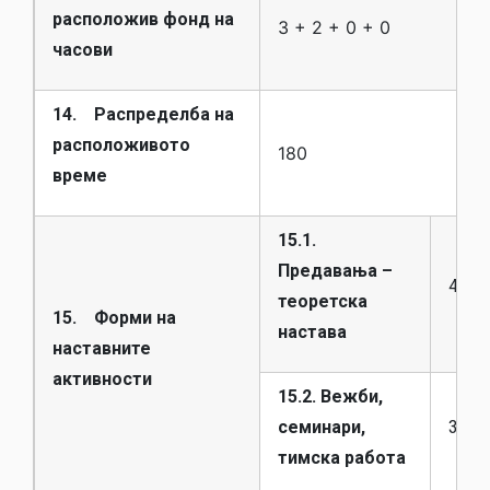
расположив фонд на
3 + 2 + 0 + 0
часови
14. Распределба на
расположивото
180
време
15.1.
Предавања –
45
теоретска
15. Форми на
настава
наставните
активности
15.2. Вежби,
семинари,
30
тимска работа