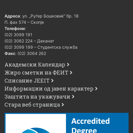
Адреса
: ул. „Руѓер Бошковиќ“ бр. 18
П. фах 574 – Скопје
Телефони
:
(02) 3099 191
(02) 3062 224 – Деканат
(02) 3099 199 – Студентска служба
Факс
: (02) 3064 262
Академски Календар
Жиро сметки на ФЕИТ
Списание JEEIT
Информации од јавен карактер
Заштита на укажувачи
Стара веб страница