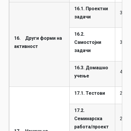
16.1. Проектни
30
задачи
16.2.
16. Други форми на
Самостојни
30
активност
задачи
16.3. Домашно
45
учење
17.1. Тестови
20
17.2.
Семинарска
20
работа/проект