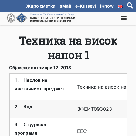
Жиро сметки
sMail
e-Kursevi
iKnow
Техника на висок
напон 1
Објавено: октомври 12, 2018
1. Наслов на
Техника на висок напон 
наставниот предмет
2. Код
3ФЕИТ09З023
3. Студиска
ЕЕС
програма