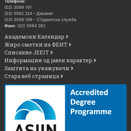
Телефони
:
(02) 3099 191
(02) 3062 224 – Деканат
(02) 3099 199 – Студентска служба
Факс
: (02) 3064 262
Академски Календар
Жиро сметки на ФЕИТ
Списание JEEIT
Информации од јавен карактер
Заштита на укажувачи
Стара веб страница