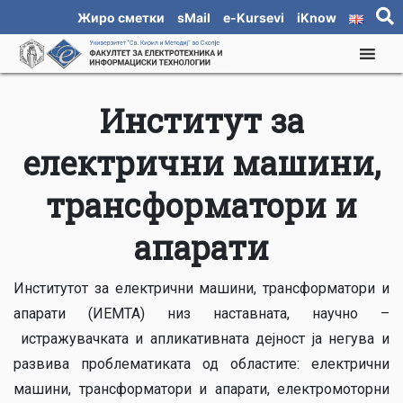
Жиро сметки
sMail
e-Kursevi
iKnow
Институт за
електрични машини,
трансформатори и
апарати
Институтот за електрични машини, трансформатори и
апарати (ИЕМТА) низ наставната, научно –
истражувачката и апликативната дејност ја негува и
развива проблематиката од областите: електрични
машини, трансформатори и апарати, електромоторни