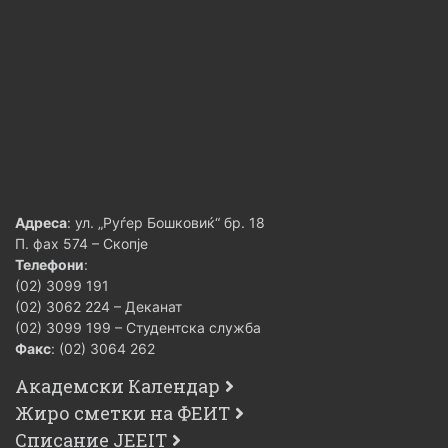
Адреса
: ул. „Руѓер Бошковиќ“ бр. 18
П. фах 574 – Скопје
Телефони
:
(02) 3099 191
(02) 3062 224 – Деканат
(02) 3099 199 – Студентска служба
Факс
: (02) 3064 262
Академски Календар
Жиро сметки на ФЕИТ
Списание JEEIT