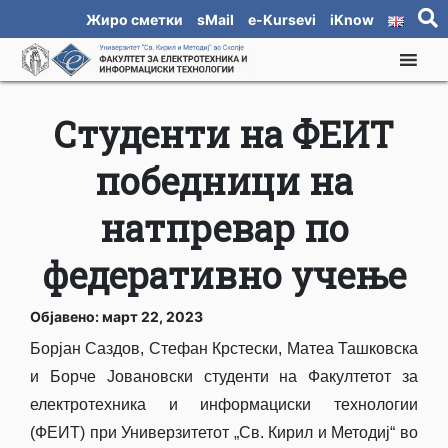
Жиро сметки
sMail
e-Kursevi
iKnow
Студенти на ФЕИТ
победници на
натпревар по
федеративно учење
Објавено: март 22, 2023
Борјан Саздов, Стефан Крстески, Матеа Ташковска
и Борче Јовановски студенти на Факултетот за
електротехника и информациски технологии
(ФЕИТ) при Универзитетот „Св. Кирил и Методиј“ во