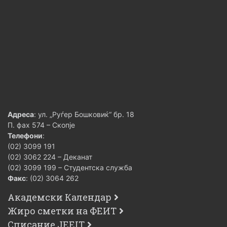
Адреса
: ул. „Руѓер Бошковиќ“ бр. 18
П. фах 574 – Скопје
Телефони
:
(02) 3099 191
(02) 3062 224 – Деканат
(02) 3099 199 – Студентска служба
Факс
: (02) 3064 262
Академски Календар
Жиро сметки на ФЕИТ
Списание JEEIT