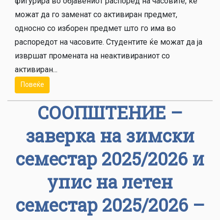
фигурира во објавениот распоред на часовите, ќе
можат да го заменат со активиран предмет,
односно со изборен предмет што го има во
распоредот на часовите. Студентите ќе можат да ја
извршат промената на неактивираниот со
активиран...
Повеќе
СООПШТЕНИЕ –
заверка на зимски
семeстар 2025/2026 и
упис на летен
семестар 2025/2026 –