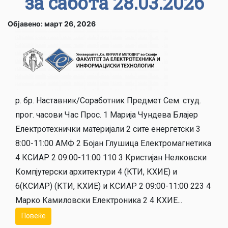
за сабота 28.03.2026
Објавено: март 26, 2026
р. бр. Наставник/Соработник Предмет Сем. студ.
прог. часови Час Прос. 1 Марија Чундева Блајер
Електротехнички материјали 2 сите енергетски 3
8:00-11:00 АМФ 2 Бојан Глушица Електромагнетика
4 КСИАР 2 09:00-11:00 110 3 Кристијан Нелковски
Компјутерски архитектури 4 (КТИ, КХИЕ) и
6(КСИАР) (КТИ, КХИЕ) и КСИАР 2 09:00-11:00 223 4
Марко Камиловски Електроника 2 4 КХИЕ...
Повеќе