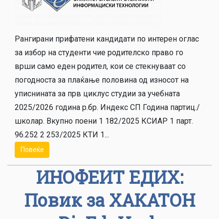
Рангирани прифатени кандидати по интерен оглас
за избор на студенти чие родителско право го
врши само еден родител, кои се стекнуваат со
погодноста за плаќање половина од износот на
уписнината за прв циклус студии за учебната
2025/2026 година р.бр. Индекс СП Година партиц./
школар. Вкупно поени 1 182/2025 КСИАР 1 парт.
96.252 2 253/2025 КТИ 1...
Повеќе
ИНОФЕИТ ЕДИХ:
Повик за ХАКАТОН