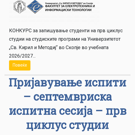
КОНКУРС за запишување студенти на прв циклус
студии на студиските програми на Универзитетот
„Св. Кирил и Методиј“ во Скопје во учебната
2026/2027...
Повеќе
Пријавување испити
– септемвриска
испитна сесија – прв
циклус студии