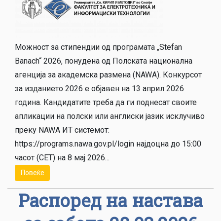
Можност за стипендии од програмата „Stefan
Banach“ 2026, понудена од Полската национална
агенција за академска размена (NAWA). Конкурсот
за изданието 2026 е објавен на 13 април 2026
година. Кандидатите треба да ги поднесат своите
апликации на полски или англиски јазик исклучиво
преку NAWA ИТ системот:
https://programs.nawa.gov.pl/login најдоцна до 15:00
часот (CET) на 8 мај 2026...
Повеќе
Распоред на настава