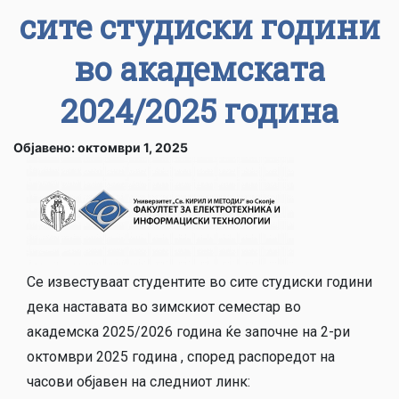
сите студиски години
во академската
2024/2025 година
Објавено: октомври 1, 2025
Се известуваат студентите во сите студиски години
дека наставата во зимскиот семестар во
академска 2025/2026 година ќе започне на 2-ри
октомври 2025 година , според распоредот на
часови објавен на следниот линк: