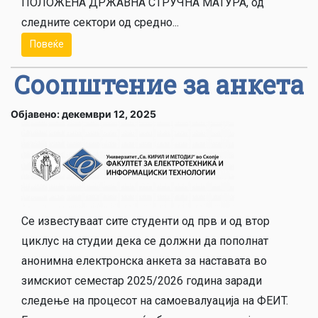
ПОЛОЖЕНА ДРЖАВНА СТРУЧНА МАТУРА, од
следните сектори од средно...
Повеќе
Соопштение за анкета
Објавено: декември 12, 2025
Се известуваат сите студенти од прв и од втор
циклус на студии дека се должни да пополнат
анонимна електронска анкета за наставата во
зимскиот семестар 2025/2026 година заради
следење на процесот на самоевалуација на ФЕИT.