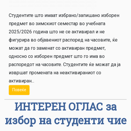
Студентите што имаат избрано/запишано изборен
предмет во зимскиот семестар во учебната
2025/2026 година што не се активирал и не
фигурира во објавениот распоред на часовите, ќе
можат да го заменат со активиран предмет,
односно со изборен предмет што го има во
распоредот на часовите. Студентите ќе можат да ја
извршат промената на неактивираниот со
активиран...
Повеќе
ИНТЕРЕН ОГЛАС за
избор на студенти чие