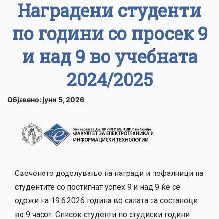
Наградени студенти
по години со просек 9
и над 9 во учебната
2024/2025
Објавено: јуни 5, 2026
Свеченото доделување на награди и пофалници на
студентите со постигнат успех 9 и над 9 ќе се
одржи на 19.6.2026 година во салата за состаноци
во 9 часот. Список студенти по студиски години