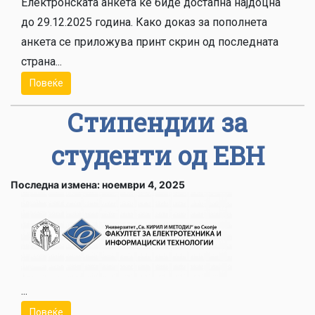
Електронската анкета ќе биде достапна најдоцна
до 29.12.2025 година. Како доказ за пополнета
анкета се приложува принт скрин од последната
страна...
Повеќе
Стипендии за
студенти од ЕВН
Последна измена: ноември 4, 2025
...
Повеќе