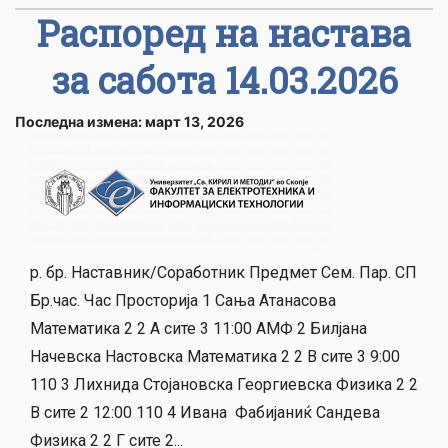
Распоред на настава
за сабота 14.03.2026
Последна измена: март 13, 2026
р. бр. Наставник/Соработник Предмет Сем. Пар. СП
Бр.час. Час Просторија 1 Сања Атанасова
Математика 2 2 А сите 3 11:00 АМФ 2 Билјана
Начевска Настовска Математика 2 2 В сите 3 9:00
110 3 Лихнида Стојановска Георгиевска Физика 2 2
В сите 2 12:00 110 4 Ивана Фабијаниќ Сандева
Физика 2 2 Г сите 2...