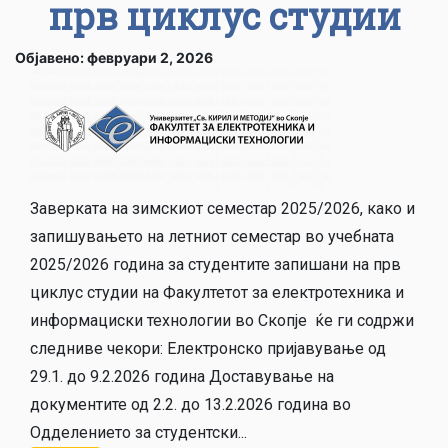
прв циклус студии
Објавено: февруари 2, 2026
Заверката на зимскиот семестар 2025/2026, како и
запишувањето на летниот семестар во учебната
2025/2026 година за студентите запишани на прв
циклус студии на Факултетот за електротехника и
информациски технологии во Скоп­­­је ќе ги содржи
следниве чекори: Електронско пријавување од
29.1. до 9.2.2026 година Доставување на
документите од 2.2. до 13.2.2026 година во
Одделението за студентски...