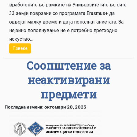
вработените во рамките на Универзитетите во сите
33 земји поврзани со програмата Erasmus+ да
одвојат малку време и да ја пополнат анкетата. За
нејзино пополнување не е потребно претходно
искуство...
Повеќе
Соопштение за
неактивирани
предмети
Последна измена: октомври 20, 2025