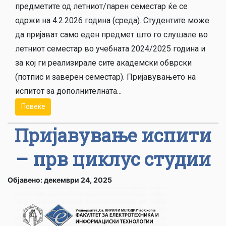
предметите од летниот/парен семестар ќе се
одржи на 4.2.2026 година (среда). Студентите може
да пријават само еден предмет што го слушале во
летниот семестар во учебната 2024/2025 година и
за кој ги реализирале сите академски обврски
(потпис и заверен семестар). Пријавувањето на
испитот за дополнителната...
Повеќе
Пријавување испити
– прв циклус студии
Објавено: декември 24, 2025