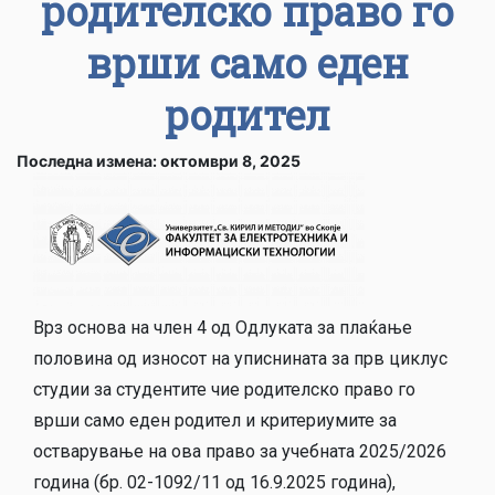
родителско право го
врши само еден
родител
Последна измена: октомври 8, 2025
Врз основа на член 4 од Одлуката за плаќање
половина од износот на уписнината за прв циклус
студии за студентите чие родителско право го
врши само еден родител и критериумите за
остварување на ова право за учебната 2025/2026
година (бр. 02-1092/11 од 16.9.2025 година),