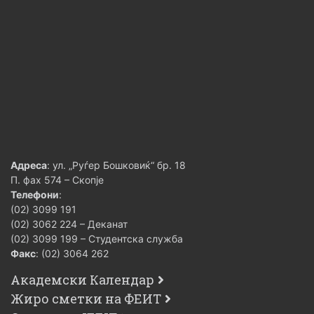
Адреса
: ул. „Руѓер Бошковиќ“ бр. 18
П. фах 574 – Скопје
Телефони
:
(02) 3099 191
(02) 3062 224 – Деканат
(02) 3099 199 – Студентска служба
Факс
: (02) 3064 262
Академски Календар
Жиро сметки на ФЕИТ