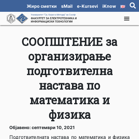
Жиро сметки
sMail
e-Kursevi
iKnow
СООПШТЕНИЕ за
организирање
подготвителна
настава по
математика и
физика
Објавено: септември 10, 2021
Подготвителната настава по математика и физика