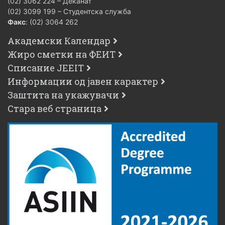
(02) 3062 224 – Деканат
(02) 3099 199 – Студентска служба
Факс
: (02) 3064 262
Академски Календар
Жиро сметки на ФЕИТ
Списание JEEIT
Информации од јавен карактер
Заштита на укажувачи
Стара веб страница