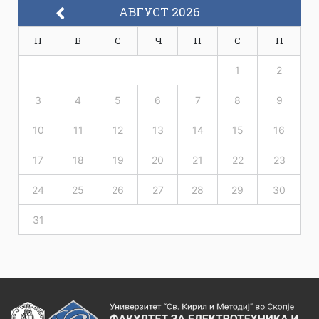
АВГУСТ 2026
П
В
С
Ч
П
С
Н
1
2
3
4
5
6
7
8
9
10
11
12
13
14
15
16
17
18
19
20
21
22
23
24
25
26
27
28
29
30
31