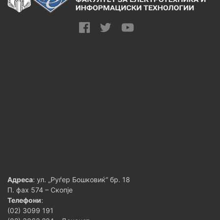
Адреса
: ул. „Руѓер Бошковиќ“ бр. 18
П. фах 574 – Скопје
Телефони
:
(02) 3099 191