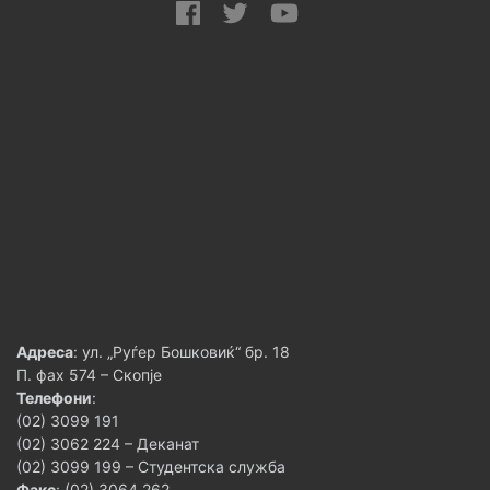
Адреса
: ул. „Руѓер Бошковиќ“ бр. 18
П. фах 574 – Скопје
Телефони
:
(02) 3099 191
(02) 3062 224 – Деканат
(02) 3099 199 – Студентска служба
Факс
: (02) 3064 262