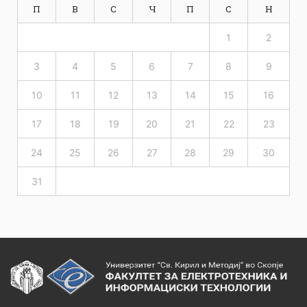
П
В
С
Ч
П
С
Н
1
2
3
4
5
6
7
8
9
10
11
12
13
14
15
16
17
18
19
20
21
22
23
24
25
26
27
28
29
30
31