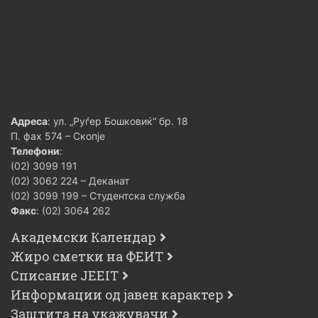
Адреса
: ул. „Руѓер Бошковиќ“ бр. 18
П. фах 574 – Скопје
Телефони
:
(02) 3099 191
(02) 3062 224 – Деканат
(02) 3099 199 – Студентска служба
Факс
: (02) 3064 262
Академски Календар
Жиро сметки на ФЕИТ
Списание JEEIT
Информации од јавен карактер
Заштита на укажувачи