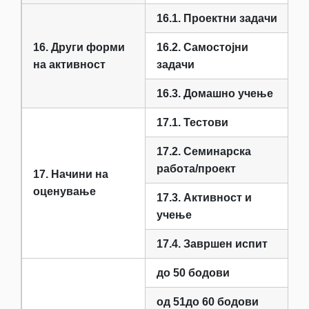
16.1. Проектни задачи
16. Други форми
16.2. Самостојни
на активност
задачи
16.3. Домашно учење
17.1. Тестови
17.2. Семинарска
работа/проект
17. Начини на
оценување
17.3. Активност и
учење
17.4. Завршен испит
до 50 бодови
од 51до 60 бодови