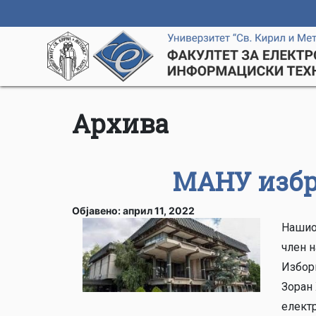
Архива
МАНУ избр
Објавено: април 11, 2022
Нашиот
член н
Избор
Зоран
електр