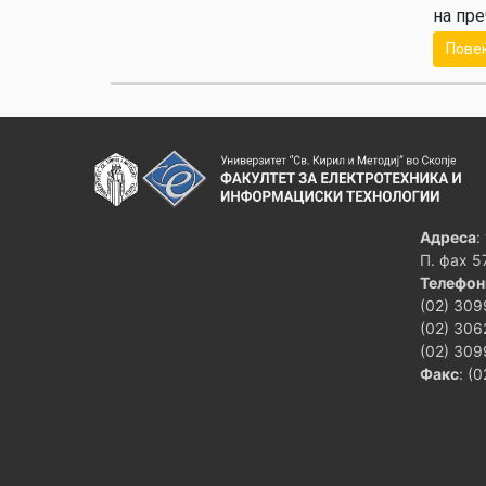
на пре
Пове
Адреса
:
П. фах 5
Телефон
(02) 309
(02) 306
(02) 309
Факс
: (