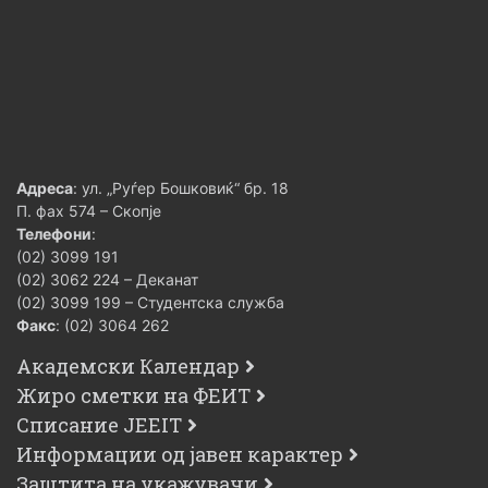
Адреса
: ул. „Руѓер Бошковиќ“ бр. 18
П. фах 574 – Скопје
Телефони
:
(02) 3099 191
(02) 3062 224 – Деканат
(02) 3099 199 – Студентска служба
Факс
: (02) 3064 262
Академски Календар
Жиро сметки на ФЕИТ
Списание JEEIT
Информации од јавен карактер
Заштита на укажувачи