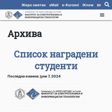
Жиро сметки
sMail
e-Kursevi
iKnow
Архива
Список наградени
студенти
Последна измена: јуни 7, 2024