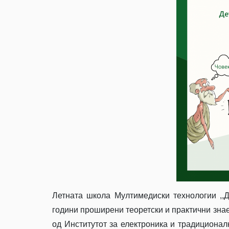
Летната школа Мултимедиски технологии ,,
години проширени теоретски и практични зна
од Институтот за електроника и традиционал