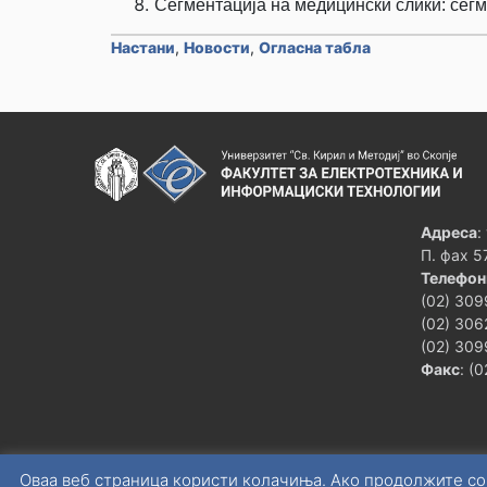
Сегментација на медицински слики: сегм
Настани
,
Новости
,
Огласна табла
Адреса
:
П. фах 5
Телефон
(02) 309
(02) 306
(02) 309
Факс
: (
Оваа веб страница користи колачиња. Ако продолжите со