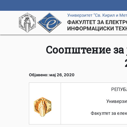
Соопштение за 
Објавено: мај 26, 2020
РЕПУБ
Универзит
Факултет за еле