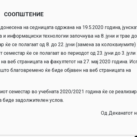
СООПШТЕНИЕ
донесена на седницата одржана на 19.5.2020 година, јунска
а и информациски технологии започнува на 8. јуни и трае до
 ќе се полагаат од 8. до 22. јуни (замена за колоквиумите) 
т семестар ќе се полагаат во периодот од 23. јуни до 3. јули
на веб страницата на факултетот на 27. мај 2020 година. Ис
што благовремено ќе биде објавен на веб страницата на
иот семестар во учебната 2020/2021 година ќе се реализир
да биде задолжителен услов.
Од Деканатот на Ф