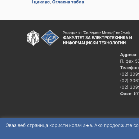
I циклус
,
Огласна табла
Адреса
:
П. фах 5
Телефон
(02) 309
(02) 306
(02) 309
Факс
: (
Оваа веб страница користи колачиња. Ако продолжите со