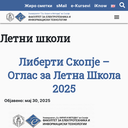
Жиро сметки
sMail
e-Kursevi
iKnow
Летни школи
Либерти Скопје –
Оглас за Летна Школа
2025
Објавено: мај 30, 2025