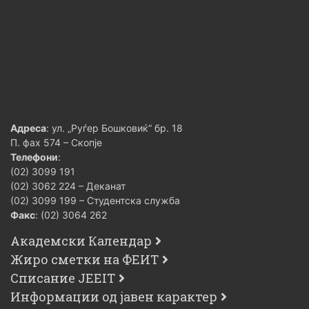
Адреса
: ул. „Руѓер Бошковиќ“ бр. 18
П. фах 574 – Скопје
Телефони
:
(02) 3099 191
(02) 3062 224 – Деканат
(02) 3099 199 – Студентска служба
Факс
: (02) 3064 262
Академски Календар
Жиро сметки на ФЕИТ
Списание JEEIT
Информации од јавен карактер