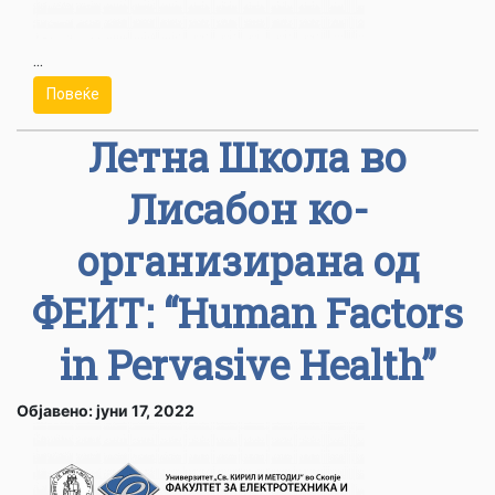
...
Повеќе
Летна Школа во
Лисабон ко-
организирана од
ФЕИТ: “Human Factors
in Pervasive Health”
Објавено: јуни 17, 2022