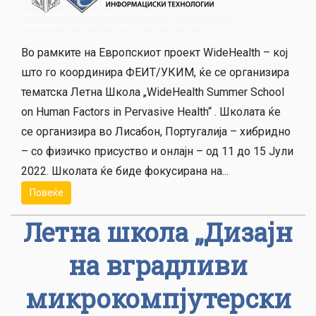
Во рамките на Европскиот проект WideHealth – кој
што го координира ФЕИТ/УКИМ, ќе се организира
тематска Летна Школа „WideHealth Summer School
on Human Factors in Pervasive Health“ . Школата ќе
се организира во Лисабон, Португалија – хибридно
– со физичко присуство и онлајн – од 11 до 15 Јули
2022. Школата ќе биде фокусирана на...
Повеќе
Летна школа „Дизајн
на вградливи
микрокомпјутерски