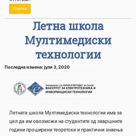
Повеќе
Летна школа
Мултимедиски
технологии
Последна измена: јули 3, 2020
Летната школа Мултимедиски технологии има за
цел да им овозможи на студентите од завршните
години проширени теоретски и практични знаења