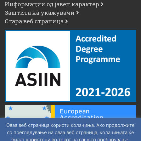
Информации од јавен карактер
Заштита на укажувачи
Стара веб страница
Оваа веб страница користи колачиња. Ако продолжите
со прегледување на оваа веб страница, колачињата ќе
бидат користени во текот на вашето пребарување.