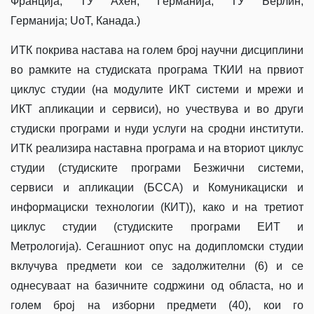
Франција; ТУ Ахен, Германија; ТУ Берлин,
Германија; UoT, Канада.)
ИТК покрива настава на голем број научни дисциплини
во рамките на студиската програма ТКИИ на првиот
циклус студии (на модулите ИКТ системи и мрежи и
ИКТ апликации и сервиси), но учествува и во други
студиски програми и нуди услуги на сродни институти.
ИТК реализира наставна програма и на вториот циклус
студии (студиските програми Безжични системи,
сервиси и апликации (БССА) и Комуникациски и
информациски технологии (КИТ)), како и на третиот
циклус студии (студиските програми ЕИТ и
Метрологија). Сегашниот опус на додипломски студии
вклучува предмети кои се задолжителни (6) и се
однесуваат на базичните содржини од областа, но и
голем број на изборни предмети (40), кои го