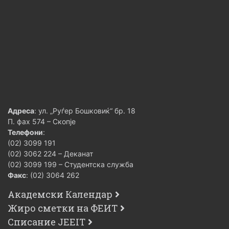
Адреса
: ул. „Руѓер Бошковиќ“ бр. 18
П. фах 574 – Скопје
Телефони
:
(02) 3099 191
(02) 3062 224 – Деканат
(02) 3099 199 – Студентска служба
Факс
: (02) 3064 262
Академски Календар
Жиро сметки на ФЕИТ
Списание JEEIT