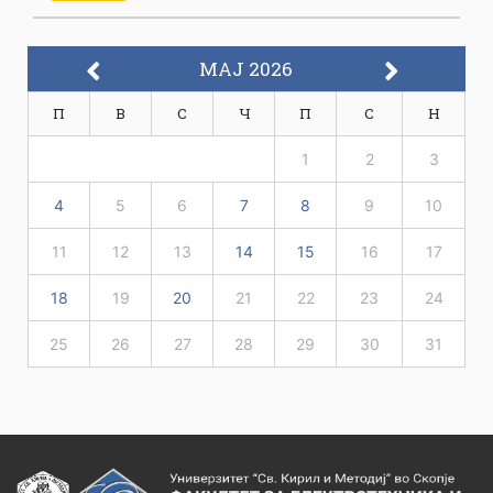
МАЈ 2026
П
В
С
Ч
П
С
Н
1
2
3
4
5
6
7
8
9
10
11
12
13
14
15
16
17
18
19
20
21
22
23
24
25
26
27
28
29
30
31