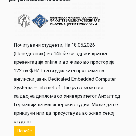
Почитувани студенти, На 18.05.2026
(Понеделник) во 14h ќе се одржи кратка
презентација online и во живо во просторија
122 на ФЕИТ на студиската програма на
англиски јазик Dedicated Embedded Computer
Systems – Internet of Things со можност
за двојна диплома со Универзитетот Анхалт од
Германија на магистерски студии. Може да се
приклучи или да присуствува во живо секој
студент...
Повеќе