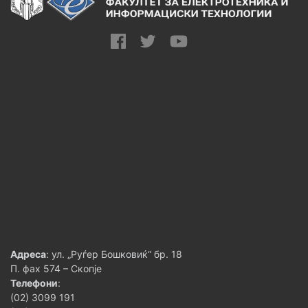
Адреса
: ул. „Руѓер Бошковиќ“ бр. 18
П. фах 574 – Скопје
Телефони
:
(02) 3099 191