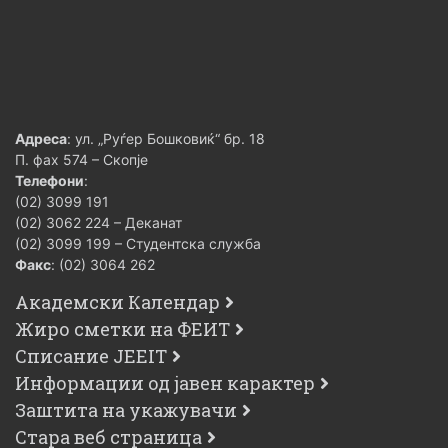
Адреса
: ул. „Руѓер Бошковиќ“ бр. 18
П. фах 574 – Скопје
Телефони
:
(02) 3099 191
(02) 3062 224 – Деканат
(02) 3099 199 – Студентска служба
Факс
: (02) 3064 262
Академски Календар
Жиро сметки на ФЕИТ
Списание JEEIT
Информации од јавен карактер
Заштита на укажувачи
Стара веб страница