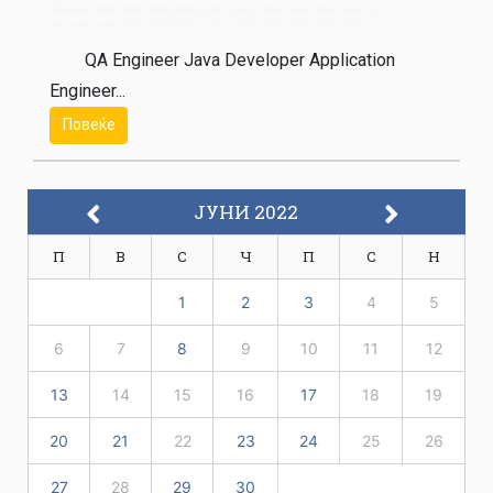
QA Engineer Java Developer Application
Engineer...
Повеќе
ЈУНИ 2022
П
В
С
Ч
П
С
Н
1
2
3
4
5
6
7
8
9
10
11
12
13
14
15
16
17
18
19
20
21
22
23
24
25
26
27
28
29
30