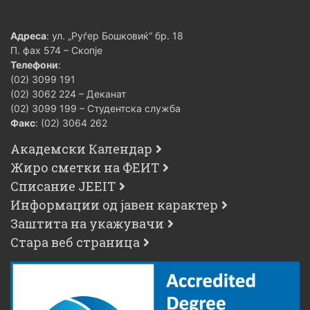
Адреса
: ул. „Руѓер Бошковиќ“ бр. 18
П. фах 574 – Скопје
Телефони
:
(02) 3099 191
(02) 3062 224 – Деканат
(02) 3099 199 – Студентска служба
Факс
: (02) 3064 262
Академски Календар
Жиро сметки на ФЕИТ
Списание JEEIT
Информации од јавен карактер
Заштита на укажувачи
Стара веб страница