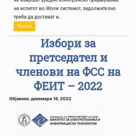
на испитот во iKnow системот, задолжително
треба да достават и...
Повеќе
Избори за
претседател и
членови на ФСС на
ФЕИТ – 2022
Објавено: декември 16, 2022