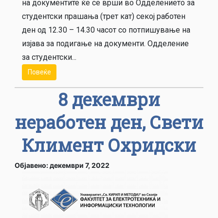
на документите ќе се врши во Одделението за
студентски прашања (трет кат) секој работен
ден од 12.30 – 14.30 часот со потпишување на
изјава за подигање на документи. Одделение
за студентски...
Повеќе
8 декември
неработен ден, Свети
Климент Охридски
Објавено: декември 7, 2022