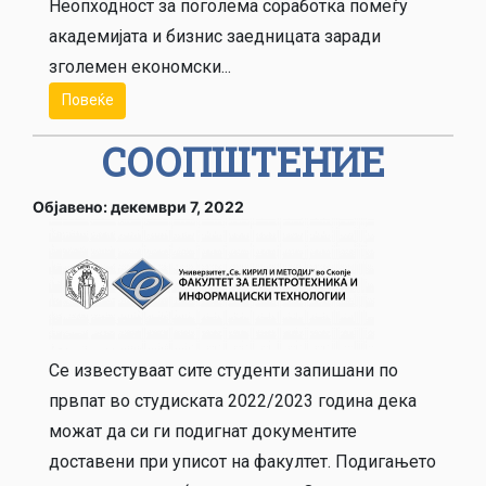
Неопходност за поголема соработка помеѓу
академијата и бизнис заедницата заради
зголемен економски...
Повеќе
СООПШТЕНИЕ
Објавено: декември 7, 2022
Се известуваат сите студенти запишани по
првпат во студиската 2022/2023 година дека
можат да си ги подигнат документите
доставени при уписот на факултет. Подигањето