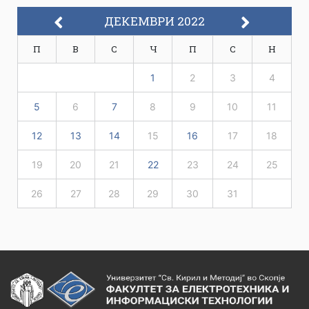
ДЕКЕМВРИ 2022
П
В
С
Ч
П
С
Н
1
2
3
4
5
6
7
8
9
10
11
12
13
14
15
16
17
18
19
20
21
22
23
24
25
26
27
28
29
30
31