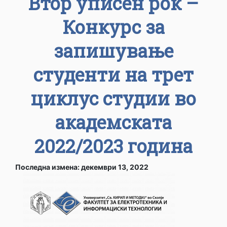
Втор уписен рок –
Конкурс за
запишување
студенти на трет
циклус студии во
академската
2022/2023 година
Последна измена: декември 13, 2022