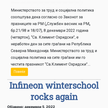
Министерството за труд и социјална политика
соопштува дека согласно со Законот за
празниците на РМ („Службен весник на РМ„
бр.21/98 и 18/07), 8 декември 2022 година
(четврток), ‘’Св. Климент Охридски”, е
неработен ден за сите граѓани на Република
Северна Македонија. Mинистерството за труд и
социјална политика на сите граѓани им го
честита празникот “Св.Климент Охридски”....
Повеќе
Infineon winterschool
rocks again
Објавено: декември 5, 2022