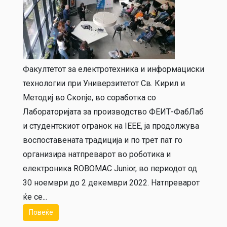
Факултетот за електротехника и информациски
технологии при Универзитетот Св. Кирил и
Методиј во Скопје, во соработка со
Лабораторијата за производство ФЕИТ-ФабЛаб
и студентскиот огранок на IEEE, ја продолжува
воспоставената традиција и по трет пат го
организира натпреварот во роботика и
електроника ROBOMAC Junior, во периодот од
30 ноември до 2 декември 2022. Натпреварот
ќе се...
Повеќе