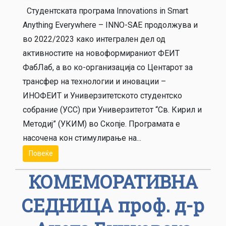
Студентската програма Innovations in Smart
Anything Everywhere – INNO-SAE продолжува и
во 2022/2023 како интегрален дел од
активностите на новоформираниот ФЕИТ
ФабЛаб, а во ко-организација со Центарот за
трансфер на технологии и иновации –
ИНОФЕИТ и Универзитетското студентско
собрание (УСС) при Универзитетот “Св. Кирил и
Методиј” (УКИМ) во Скопје. Програмата е
насочена кон стимулирање на...
Повеќе
КОМЕМОРАТИВНА
СЕДНИЦА проф. д-р