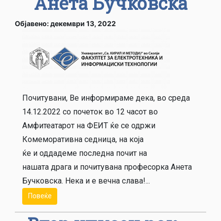
Анета Бучковска
Објавено: декември 13, 2022
Почитувани, Ве информираме дека, во среда
14.12.2022 со почеток во 12 часот во
Амфитеатарот на ФЕИТ ќе се одржи
Комеморативна седница, на која
ќе и оддадеме последна почит на
нашата драга и почитувана професорка Анета
Бучковска. Нека и е вечна слава!...
Повеќе