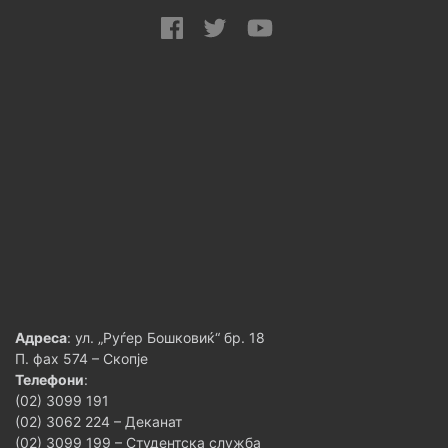
Адреса
: ул. „Руѓер Бошковиќ“ бр. 18
П. фах 574 – Скопје
Телефони
:
(02) 3099 191
(02) 3062 224 – Деканат
(02) 3099 199 – Студентска служба