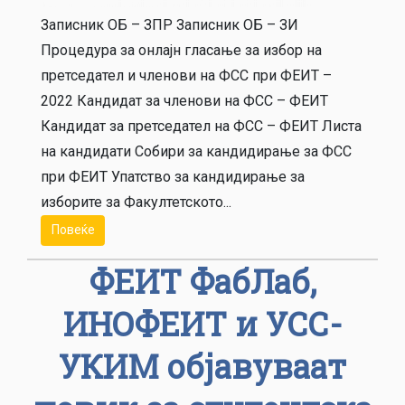
Записник ОБ – ЗПР Записник ОБ – ЗИ
Процедура за онлајн гласање за избор на
претседател и членови на ФСС при ФЕИТ –
2022 Кандидат за членови на ФСС – ФЕИТ
Кандидат за претседател на ФСС – ФЕИТ Листа
на кандидати Собири за кандидирање за ФСС
при ФЕИТ Упатство за кандидирање за
изборите за Факултетското...
Повеќе
ФЕИТ ФабЛаб,
ИНОФЕИТ и УСС-
УКИМ објавуваат