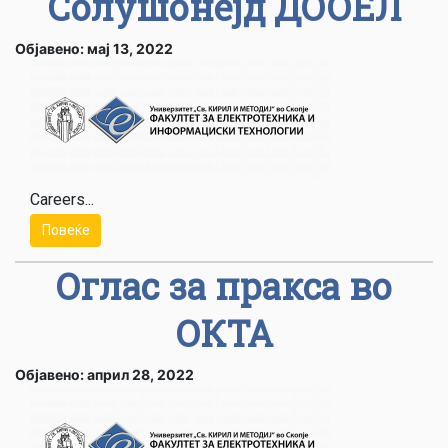
Солушонејд ДООЕЛ
Објавено: мај 13, 2022
Careers...
Повеќе
Оглас за пракса во
ОКТА
Објавено: април 28, 2022