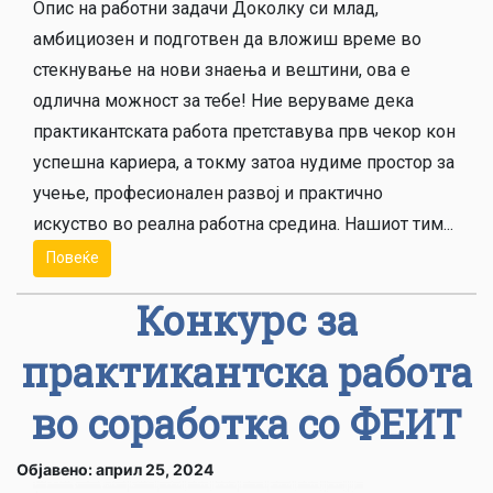
Опис на работни задачи Доколку си млад,
амбициозен и подготвен да вложиш време во
стекнување на нови знаења и вештини, ова е
одлична можност за тебе! Ние веруваме дека
практикантската работа претставува прв чекор кон
успешна кариера, а токму затоа нудиме простор за
учење, професионален развој и практично
искуство во реална работна средина. Нашиот тим...
Повеќе
Конкурс за
практикантска работа
во соработка со ФЕИТ
Објавено: април 25, 2024