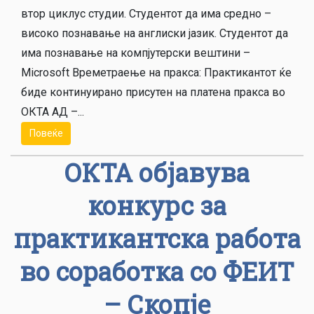
втор циклус студии. Студентот да има средно –
високо познавање на англиски јазик. Студентот да
има познавање на компјутерски вештини –
Microsoft Времетраење на пракса: Практикантот ќе
биде континуирано присутен на платена пракса во
ОКТА АД –...
Повеќе
ОКТА објавува
конкурс за
практикантска работа
во соработка со ФЕИТ
– Скопје