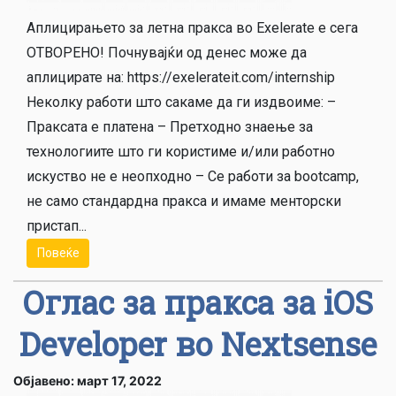
Аплицирањето за летна пракса во Exelerate е сега
ОТВОРЕНО! Почнувајќи од денес може да
аплицирате на: https://exelerateit.com/internship
Неколку работи што сакаме да ги издвоиме: –
Праксата е платена – Претходно знаење за
технологиите што ги користиме и/или работно
искуство не е неопходно – Се работи за bootcamp,
не само стандардна пракса и имаме менторски
пристап...
Повеќе
Оглас за пракса за iOS
Developer во Nextsense
Објавено: март 17, 2022