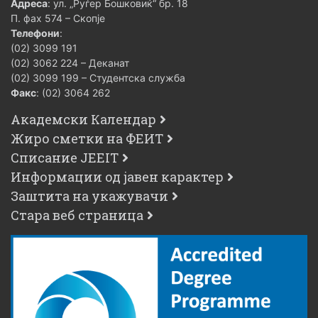
Адреса
: ул. „Руѓер Бошковиќ“ бр. 18
П. фах 574 – Скопје
Телефони
:
(02) 3099 191
(02) 3062 224 – Деканат
(02) 3099 199 – Студентска служба
Факс
: (02) 3064 262
Академски Календар
Жиро сметки на ФЕИТ
Списание JEEIT
Информации од јавен карактер
Заштита на укажувачи
Стара веб страница