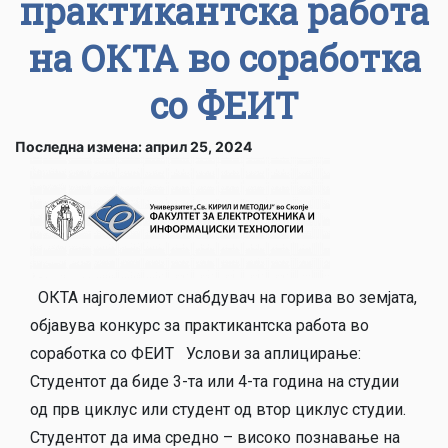
практикантска работа
на ОКТА во соработка
со ФЕИТ
Последна измена: април 25, 2024
ОКТА најголемиот снабдувач на горива во земјата,
објавува конкурс за практикантска работа во
соработка со ФЕИТ Услови за аплицирање:
Студентот да биде 3-та или 4-та година на студии
од прв циклус или студент од втор циклус студии.
Студентот да има средно – високо познавање на