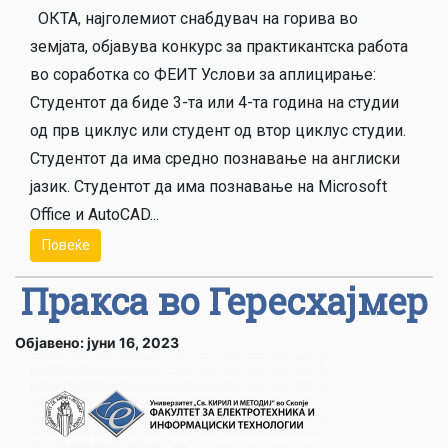
ОКТА, најголемиот снабдувач на горива во
земјата, објавува конкурс за практикантска работа
во соработка со ФЕИТ Услови за аплицирање:
Студентот да биде 3-та или 4-та година на студии
од прв циклус или студент од втор циклус студии.
Студентот да има средно познавање на англиски
јазик. Студентот да има познавање на Microsoft
Office и AutoCAD...
Повеќе
Пракса во Гересхајмер
Објавено: јуни 16, 2023