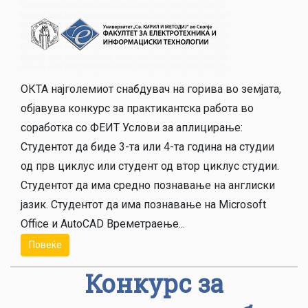
ОКТА најголемиот снабдувач на горива во земјата,
објавува конкурс за практикантска работа во
соработка со ФЕИТ Услови за аплицирање:
Студентот да биде 3-та или 4-та година на студии
од прв циклус или студент од втор циклус студии.
Студентот да има средно познавање на англиски
јазик. Студентот да има познавање на Microsoft
Office и AutoCAD Времетраење...
Повеќе
Конкурс за