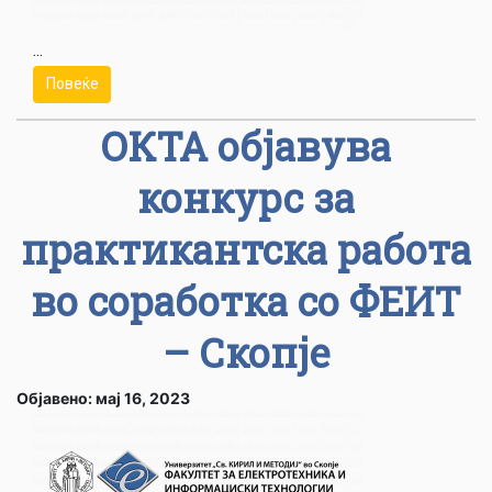
...
Повеќе
ОКТА објавува
конкурс за
практикантска работа
во соработка со ФЕИТ
– Скопје
Објавено: мај 16, 2023