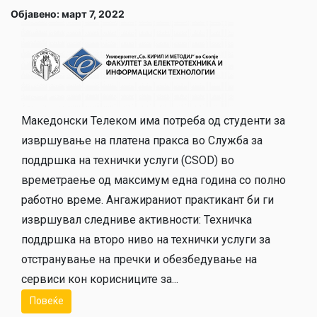
Објавено: март 7, 2022
Македонски Телеком има потреба од студенти за
извршување на платена пракса во Служба за
поддршка на технички услуги (CSOD) во
времетраење од максимум една година со полно
работно време. Aнгажираниот практикант би ги
извршувал следниве активности: Техничка
поддршка на второ ниво на технички услуги за
отстранување на пречки и обезбедување на
сервиси кон корисниците за...
Повеќе