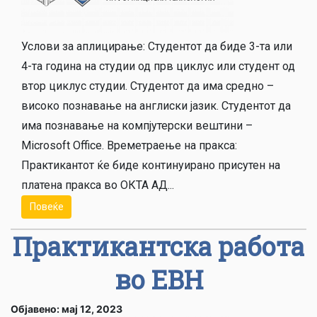
Услови за аплицирање: Студентот да биде 3-та или
4-та година на студии од прв циклус или студент од
втор циклус студии. Студентот да има средно –
високо познавање на англиски јазик. Студентот да
има познавање на компјутерски вештини –
Microsoft Office. Времетраење на пракса:
Практикантот ќе биде континуирано присутен на
платена пракса во ОКТА АД...
Повеќе
Практикантска работа
во ЕВН
Објавено: мај 12, 2023