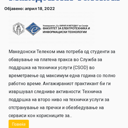
Објавено: април 18, 2022
Македонски Телеком има потреба од студенти за
обавување на платена пракса во Служба за
поддршка на технички услуги (CSOD) во
времетраење од максимум една година со полно
работно време. Aнгажираниот практикант би ги
извршувал следниве активности: Техничка
поддршка на второ ниво на технички услуги за
отстранување на пречки и обезбедување на
сервиси кон корисниците за...
Повеќе