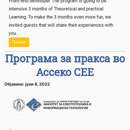
Front-end developer. The program is going to be
intensive 3 months of Theoretical and practical
Learning. To make the 3 months even more fun, we
invited guests that will share their experiences with
you...
Повеќе
Програма за пракса во
Ассеко СЕЕ
Објавено: јуни 8, 2022
...