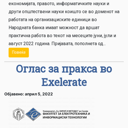
економијата, правото, информатичките науки и
други општествени науки коишто се во доменот на
работата на организациските единици во
Народната банка имаат можност да вршат
практична работа во текот на месеците јуни, јули и
август 2022 година. Пријавата, пополнета од...
Повеќе
Оглас за пракса во
Exelerate
Објавено: април 5, 2022