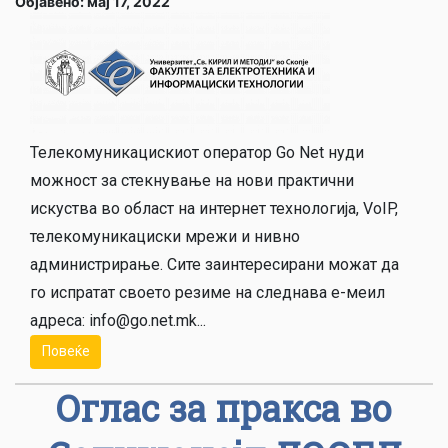
Објавено: мај 17, 2022
Телекомуникацискиот оператор Go Net нуди
можност за стекнување на нови практични
искуства во област на интернет технологија, VoIP,
телекомуникациски мрежи и нивно
администрирање. Сите заинтересирани можат да
го испратат своето резиме на следнава е-меил
адреса: info@go.net.mk...
Повеќе
Оглас за пракса во