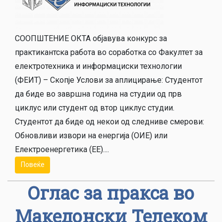
СООПШТЕНИЕ ОКТА објавува конкурс за
практикантска работа во соработка со Факултет за
електротехника и информациски технологии
(ФЕИТ) – Скопје Услови за аплицирање: Студентот
да биде во завршна година на студии од прв
циклус или студент од втор циклус студии.
Студентот да биде од некои од следниве смерови:
Обновливи извори на енергија (ОИЕ) или
Електроенергетика (ЕЕ)....
Повеќе
Оглас за пракса во
Македонски Телеком