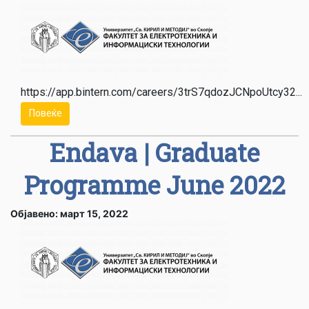
https://app.bintern.com/careers/3trS7qdozJCNpoUtcy32...
Повеќе
Endava | Graduate
Programme June 2022
Објавено: март 15, 2022