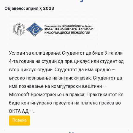
Објавено: април 7, 2023
Услови за аплицирање: Студентот да биде 3-та или
4-та година на студии од прв циклус или студент од
втор циклус студии. Студентот да има средно –
високо познавање на англиски јазик. Студентот да
има познавање на компјутерски вештини –
Microsoft Времетраење на пракса: Практикантот ќе
биде континуирано присутен на платена пракса во
ОКТА АД –...
Повеќе