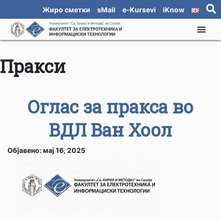
Жиро сметки
sMail
e-Kursevi
iKnow
Пракси
Оглас за пракса во
ВДЛ Ван Хоол
Објавено: мај 16, 2025