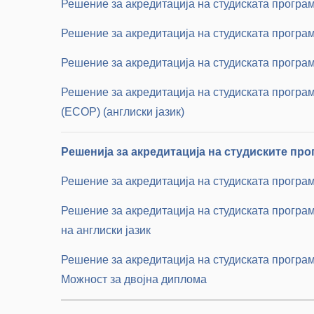
Решение за акредитација на студиската програ
Решение за акредитација на студиската програ
Решение за акредитација на студиската прогр
Решение за акредитација на студиската програ
(ЕСОР) (англиски јазик)
Решенија за акредитација на студиските про
Решение за акредитација на студиската програма
Решение за акредитација на студиската програма
на англиски јазик
Решение за акредитација на студиската програм
Можност за двојна диплома