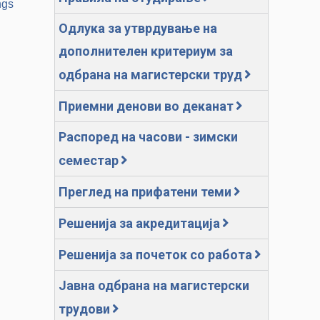
ngs
Одлука за утврдување на
дополнителен критериум за
одбрана на магистерски труд
Приемни денови во деканат
Распоред на часови - зимски
семестар
Преглед на прифатени теми
Решенија за акредитација
Решенија за почеток со работа
Јавна одбрана на магистерски
трудови