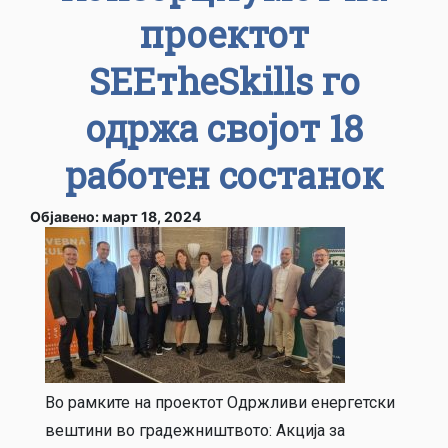
проектот
SЕЕтheSkills го
одржа својот 18
работен состанок
Објавено: март 18, 2024
Во рамките на проектот Одржливи енергетски
вештини во градежништвото: Акција за