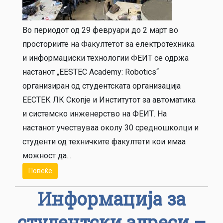
Во периодот од 29 февруари до 2 март во
просториите на Факултетот за електротехника
и информациски технологии ФЕИТ се одржа
настанот „EESTEC Academy: Robotics“
организиран од студентската организација
ЕЕСТЕК ЛК Скопје и Институтот за автоматика
и системско инженерство на ФЕИТ. На
настанот учествуваа околу 30 средношколци и
студенти од техничките факултети кои имаа
можност да...
Повеќе
Информација за
студентски адреси –