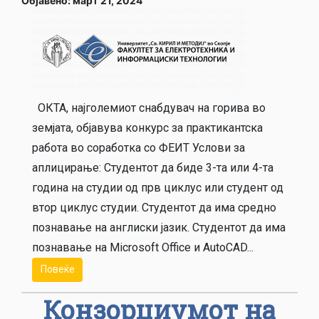
Објавено: март 21, 2024
ОКТА, најголемиот снабдувач на горива во
земјата, објавува конкурс за практикантска
работа во соработка со ФЕИТ Услови за
аплицирање: Студентот да биде 3-та или 4-та
година на студии од прв циклус или студент од
втор циклус студии. Студентот да има средно
познавање на англиски јазик. Студентот да има
познавање на Microsoft Office и AutoCAD...
Повеќе
Конзорциумот на