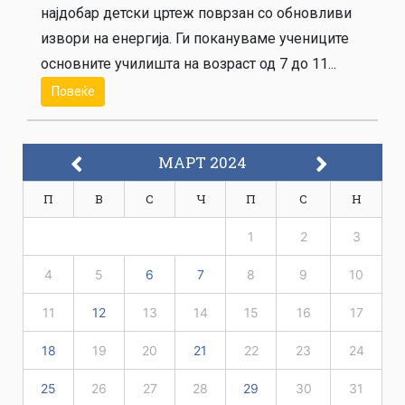
најдобар детски цртеж поврзан со обновливи
извори на енергија. Ги покануваме учениците
основните училишта на возраст од 7 до 11...
Повеќе
МАРТ 2024
П
В
С
Ч
П
С
Н
1
2
3
4
5
6
7
8
9
10
11
12
13
14
15
16
17
18
19
20
21
22
23
24
25
26
27
28
29
30
31