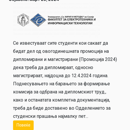
Се известуваат сите студенти кои сакаат да
бидат дел од овогодинешната промоција на
дипломирани и магистрирани (Промоција 2024)
дека треба да дипломираат, односно
магистрираат, најдоцна до 12.4.2024 година.
Поднесувањето на барањето за формирање
комисија за одбрана на дипломскиот труд.,
како и останатата комплетна документација,
треба да биде доставено во Одделението за
студенски прашања најмалку пет...
Повеќе