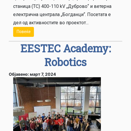
станица (ТС) 400-110 kV „Дуброво“ и ветерна
електрична централа „Богданци“. Посетата е
дел од активностите во проектот...
Повеќе
EESTEC Academy:
Robotics
Објавено: март 7, 2024