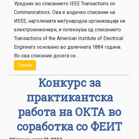
Уредник во списанието IEEE Transactions on
Communications. Ова е водечко списание на
ИЕЕЕ, најголемата меѓународна организација на
електроинженери, и потекнува од списанието
Transactions of the American Institute of Electrical
Engineers основано во далечната 1884 година.
Во ова списание досега се...
Повеќе
Конкурс за
практикантска
работа на ОКТА во
соработка со ФЕИТ