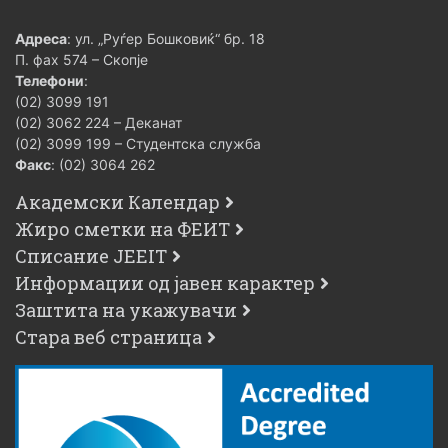
Адреса
: ул. „Руѓер Бошковиќ“ бр. 18
П. фах 574 – Скопје
Телефони
:
(02) 3099 191
(02) 3062 224 – Деканат
(02) 3099 199 – Студентска служба
Факс
: (02) 3064 262
Академски Календар
Жиро сметки на ФЕИТ
Списание JEEIT
Информации од јавен карактер
Заштита на укажувачи
Стара веб страница