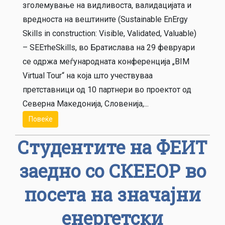
зголемување на видливоста, валидацијата и
вредноста на вештините (Sustainable EnErgy
Skills in construction: Visible, Validated, Valuable)
– SЕЕтheSkills, во Братислава на 29 февруари
се одржа меѓународната конференција „BIM
Virtual Tour“ на која што учествуваа
претставници од 10 партнери во проектот од
Северна Македонија, Словенија,...
Повеќе
Студентите на ФЕИТ
заедно со СКЕЕОР во
посета на значајни
енергетски