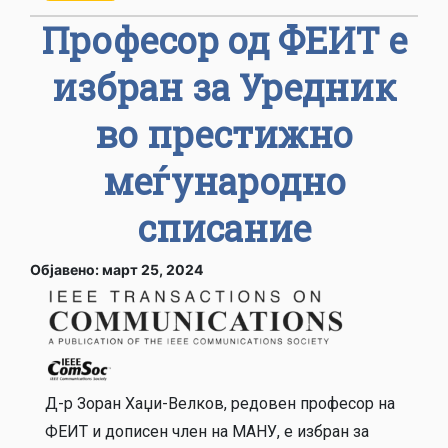
Професор од ФЕИТ е
избран за Уредник
во престижно
меѓународно
списание
Објавено: март 25, 2024
Д-р Зоран Хаџи-Велков, редовен професор на
ФЕИТ и дописен член на МАНУ, е избран за