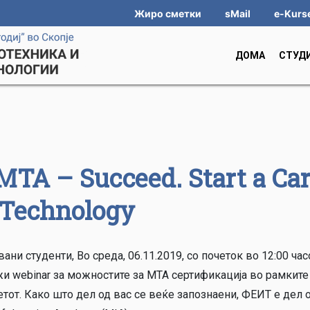
Жиро сметки
sMail
e-Kurs
ДОМА
СТУД
МТА – Succeed. Start a Car
 Technology
ани студенти, Во среда, 06.11.2019, со почеток во 12:00 час
жи webinar за можностите за MTA сертификација во рамките
тот. Како што дел од вас се веќе запознаени, ФЕИТ е дел 