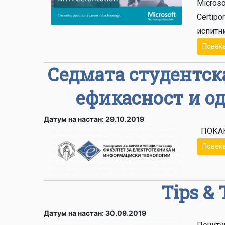
Microso
Certipo
испитни
Повеќ
Седмата студентск
ефикасност и о
Датум на настан: 29.10.2019
ПОКАН
Повеќ
Tips & 
Датум на настан: 30.09.2019