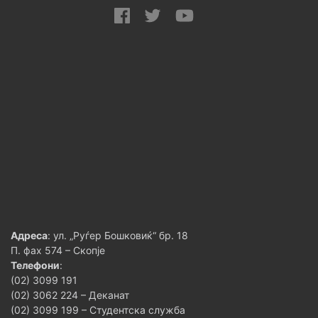
Адреса
: ул. „Руѓер Бошковиќ“ бр. 18
П. фах 574 – Скопје
Телефони
:
(02) 3099 191
(02) 3062 224 – Деканат
(02) 3099 199 – Студентска служба