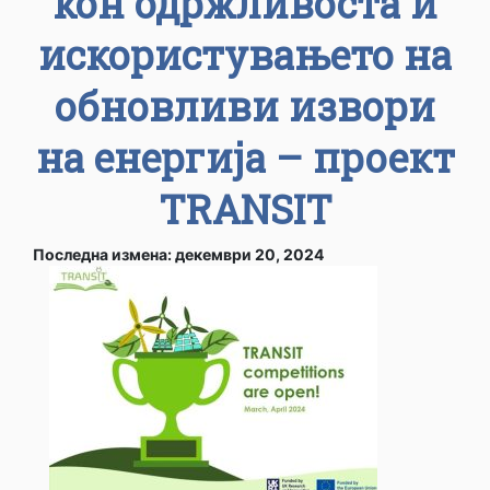
кон одржливоста и
искористувањето на
обновливи извори
на енергија – проект
TRANSIT
Последна измена: декември 20, 2024