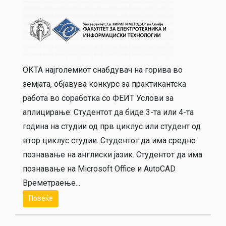
ОКТА најголемиот снабдувач на горива во
земјата, објавува конкурс за практикантска
работа во соработка со ФЕИТ Услови за
аплицирање: Студентот да биде 3-та или 4-та
година на студии од прв циклус или студент од
втор циклус студии. Студентот да има средно
познавање на англиски јазик. Студентот да има
познавање на Microsoft Office и AutoCAD
Времетраење...
Повеќе