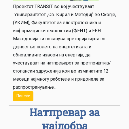
Проектот TRANSIT во кој учествуваат
Универзитетот „Св. Кирил и Методиј“ во Скопје,
(УКИМ), Факултетот за електротехника и
информациски технологии (ФЕИТ) и ЕВН
Македонија ги поканува претпријатијата со
дејност во полето на енергетиката и
обновливите извори на енергија, да
учествуваат на натпреварот за претпријатија/
стопански здруженија кои во изминатите 12
месеци најмногу работеле и придонеле за
распространување...
Повеќе
Натпревар за
најдобра