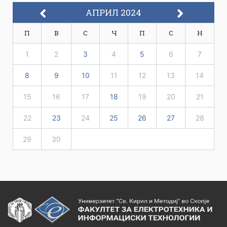
АПРИЛ 2024
П
В
С
Ч
П
С
Н
1
2
3
4
5
6
7
8
9
10
11
12
13
14
15
16
17
18
19
20
21
22
23
24
25
26
27
28
29
30