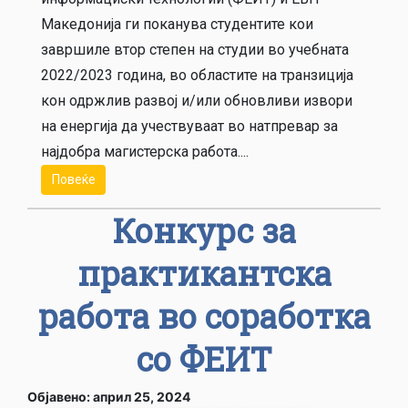
Македонија ги поканува студентите кои
завршиле втор степен на студии во учебната
2022/2023 година, во областите на транзиција
кон одржлив развој и/или обновливи извори
на енергија да учествуваат во натпревар за
најдобра магистерска работа....
Повеќе
Конкурс за
практикантска
работа во соработка
со ФЕИТ
Објавено: април 25, 2024