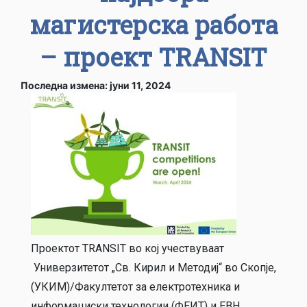
магистерска работа
– проект TRANSIT
Последна измена: јуни 11, 2024
Проектот TRANSIT во кој учествуваат
Универзитетот „Св. Кирил и Методиј“ во Скопје,
(УКИМ)/Факултетот за електротехника и
информациски технологии (ФЕИТ) и ЕВН