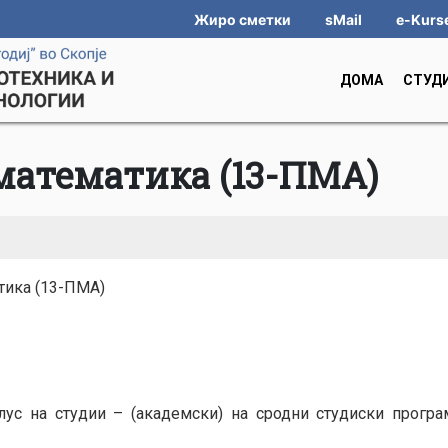
Жиро сметки
sMail
e-Kurs
ДОМА
СТУД
математика (13-ПМА)
тика (13-ПМА)
с на студии – (академски) на сродни студиски програ